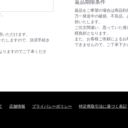
返品期限条件
返品をご希望の場合は商品到着
す。
万一発送中の破損、不良品、
担いたします。
ご注文間違い、思っていた感
様負担となります。
がご利用いただけます。
また、お客様ご依頼によるお
いたしますので、決済手続き
できませんので、ご了承下さ
なりますのでご了承くださ
て
店舗情報
プライバシーポリシー
特定商取引法に基づく表記