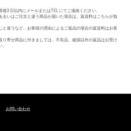
後3 日以内にメールまたはTEL にてご連絡ください。
あるいはご注文と違う商品が届いた場合は、返送料はこちらが負
じと違うなど、お客様の理由によるご返品の場合の返送料はお客
取り寄せ商品に付きましては、不良品、破損以外の返品はお受け
い。
お問い合わせ