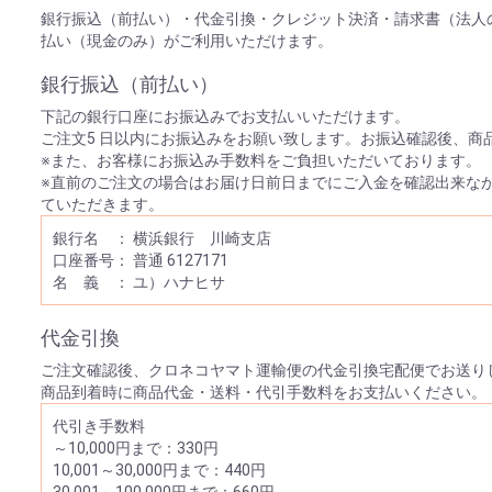
銀行振込（前払い）・代金引換・クレジット決済・請求書（法人
払い（現金のみ）がご利用いただけます。
銀行振込（前払い）
下記の銀行口座にお振込みでお支払いいただけます。
ご注文5 日以内にお振込みをお願い致します。お振込確認後、商
※また、お客様にお振込み手数料をご負担いただいております。
※直前のご注文の場合はお届け日前日までにご入金を確認出来な
ていただきます。
銀行名 ： 横浜銀行 川崎支店
口座番号： 普通 6127171
名 義 ： ユ）ハナヒサ
代金引換
ご注文確認後、クロネコヤマト運輸便の代金引換宅配便でお送り
商品到着時に商品代金・送料・代引手数料をお支払いください。
代引き手数料
～10,000円まで：330円
10,001～30,000円まで：440円