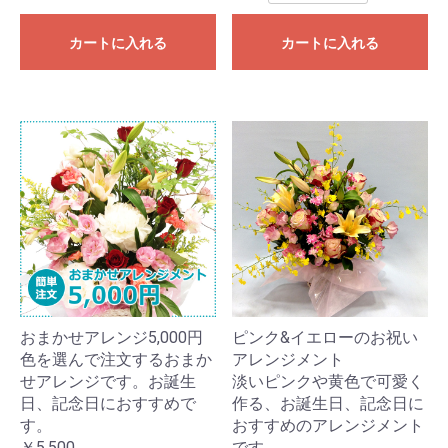
カートに入れる
カートに入れる
おまかせアレンジ5,000円
ピンク&イエローのお祝い
色を選んで注文するおまか
アレンジメント
せアレンジです。お誕生
淡いピンクや黄色で可愛く
日、記念日におすすめで
作る、お誕生日、記念日に
す。
おすすめのアレンジメント
￥5,500
です。