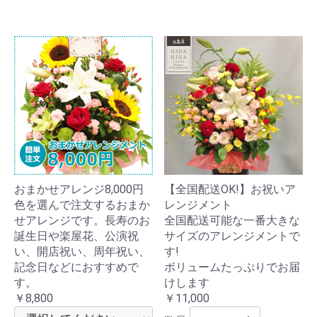
おまかせアレンジ8,000円
【全国配送OK!】お祝いア
色を選んで注文するおまか
レンジメント
せアレンジです。長寿のお
全国配送可能な一番大きな
誕生日や楽屋花、公演祝
サイズのアレンジメントで
い、開店祝い、周年祝い、
す!
記念日などにおすすめで
ボリュームたっぷりでお届
す。
けします
￥8,800
￥11,000