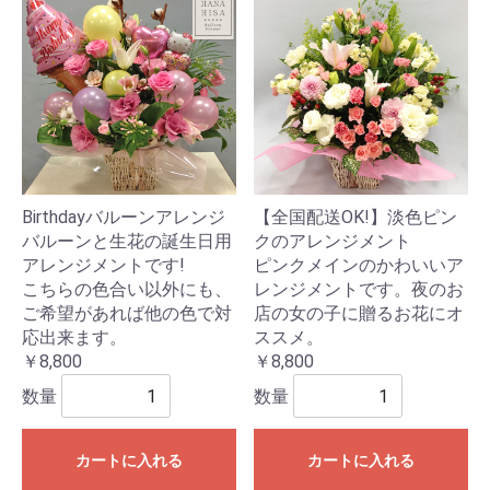
Birthdayバルーンアレンジ
【全国配送OK!】淡色ピン
バルーンと生花の誕生日用
クのアレンジメント
アレンジメントです!
ピンクメインのかわいいア
こちらの色合い以外にも、
レンジメントです。夜のお
ご希望があれば他の色で対
店の女の子に贈るお花にオ
応出来ます。
ススメ。
￥8,800
￥8,800
数量
数量
カートに入れる
カートに入れる