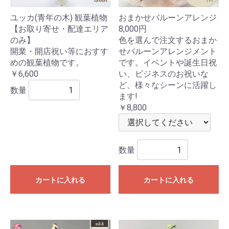
ユッカ(青年の木) 観葉植物
おまかせバルーンアレンジ
【お取り寄せ・配達エリア
8,000円
のみ】
色を選んで注文するおまか
開業・開店祝い等におすす
せバルーンアレンジメント
めの観葉植物です。
です。イベントや誕生日祝
￥6,600
い、ビジネスのお祝いな
ど、様々なシーンに活躍し
数量
ます!
￥8,800
数量
カートに入れる
カートに入れる