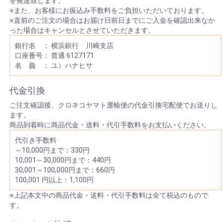
を発送致します。
※また、お客様にお振込み手数料をご負担いただいております。
※直前のご注文の場合はお届け日前日までにご入金を確認出来なか
った場合はキャンセルとさせていただきます。
銀行名 ： 横浜銀行 川崎支店
口座番号： 普通 6127171
名 義 ： ユ）ハナヒサ
代金引換
ご注文確認後、クロネコヤマト運輸便の代金引換宅配便でお送りし
ます。
商品到着時に商品代金・送料・代引手数料をお支払いください。
代引き手数料
～10,000円まで：330円
10,001～30,000円まで：440円
30,001～100,000円まで：660円
100,001 円以上：1,100円
※上記本文中の商品代金・送料・代引手数料は全て税込のもので
す。