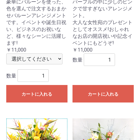
豪華にバルーンを使った、
パープルの中に少しのピン
色を選んで注文するおまか
クで甘すぎないアレンジメ
せバルーンアレンジメント
ント。
です。イベントや誕生日祝
大人な女性宛のプレゼント
い、ビジネスのお祝いな
としてオススメ!おしゃれ
ど、様々なシーンに活躍し
なお店の開店祝いや記念イ
ます!
ベントにもどうぞ!
￥11,000
￥11,000
数量
数量
カートに入れる
カートに入れる