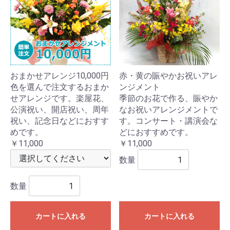
おまかせアレンジ10,000円
赤・黄の賑やかお祝いアレ
色を選んで注文するおまか
ンジメント
せアレンジです。楽屋花、
季節のお花で作る、賑やか
公演祝い、開店祝い、周年
なお祝いアレンジメントで
祝い、記念日などにおすす
す。コンサート・講演会な
めです。
どにおすすめです。
￥11,000
￥11,000
数量
数量
カートに入れる
カートに入れる