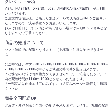
クレジット決済
VISA、MASTER、DINERS、JCB、AMERICAN EXPRESS がご利用
いただけます。
ご注文内容確認後、当店より別途メールで決済画面URLをご案内い
たしますので、決済手続きをお願いいたします。
お届け日前日までに決済が確認できない場合は自動キャンセルとな
りますのでご了承ください。
商品の発送について
ヤマト運輸での配送となります。（北海道・沖縄は配送できませ
ん）
配送時間は、午前 9:00～12:00/14:00～16:00/16:00～18:00/18:00～
20:00/19:00～21:00の中からご希望の時間帯を指定出来ます。
＊胡蝶蘭の配送は時間指定ができませんので、ご注意ください。 ＊
自社配達時間は11:00〜19:00とさせていただきます。
＊一部商品は配達エリアのみです。（各商品ページの詳細をご確認
ください）
商品全国配送OK
北海道・沖縄を除く全国への配送を承ります。 ただし、 九州の配送