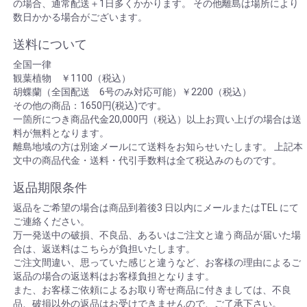
の場合、通常配送＋1日多くかかります。 その他離島は場所により
数日かかる場合がございます。
送料について
全国一律
観葉植物 ￥1100（税込）
胡蝶蘭（全国配送 6号のみ対応可能）￥2200（税込）
その他の商品：1650円(税込)です。
一箇所につき商品代金20,000円（税込）以上お買い上げの場合は送
料が無料となります。
離島地域の方は別途メールにて送料をお知らせいたします。 上記本
文中の商品代金・送料・代引手数料は全て税込みのものです。
返品期限条件
返品をご希望の場合は商品到着後3 日以内にメールまたはTEL にて
ご連絡ください。
万一発送中の破損、不良品、あるいはご注文と違う商品が届いた場
合は、返送料はこちらが負担いたします。
ご注文間違い、思っていた感じと違うなど、お客様の理由によるご
返品の場合の返送料はお客様負担となります。
また、お客様ご依頼によるお取り寄せ商品に付きましては、不良
品、破損以外の返品はお受けできませんので、ご了承下さい。