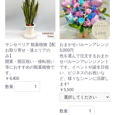
サンセベリア 観葉植物【配
おまかせバルーンアレンジ
お取り寄せ・達エリアの
5,000円
み】
色を選んで注文するおまか
開業・開店祝い・移転祝い
せバルーンアレンジメント
等におすすめの観葉植物で
です。イベントや誕生日祝
す。
い、ビジネスのお祝いな
￥4,400
ど、様々なシーンに活躍し
ます!
数量
￥5,500
数量