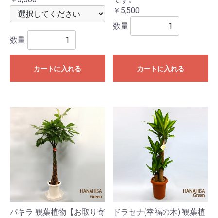
￥5,500
数量
数量
カートに入れる
カートに入れる
パキラ 観葉植物【お取り寄
ドラセナ(幸福の木) 観葉植