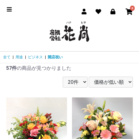
0
全て
|
用途
|
ビジネス
|
開店祝い
57件
の商品が見つかりました