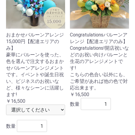
おまかせバルーンアレンジ
Congratulationsバルーンア
15,000円【配達エリアの
レンジ【配達エリアのみ】
み】
Congratulations!開店祝いな
豪華にバルーンを使った、
どのお祝い向けバルーンと
色を選んで注文するおまか
生花のアレンジメントで
せバルーンアレンジメント
す!
です。イベントや誕生日祝
こちらの色合い以外にも、
い、ビジネスのお祝いな
ご希望があれば他の色で対
ど、様々なシーンに活躍し
応出来ます。
ます!
￥16,500
￥16,500
数量
数量