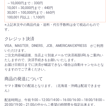
～10,000円まで：330円
10,001～30,000円まで：440円
30,001～100,000円まで：660円
100,001 円以上：1,100円
※上記本文中の商品代金・送料・代引手数料は全て税込のもので
す。
クレジット決済
VISA、MASTER、DINERS、JCB、AMERICAN EXPRESS がご利用
いただけます。
ご注文内容確認後、当店より別途メールで決済画面URLをご案内い
たしますので、決済手続きをお願いいたします。
お届け日前日までに決済が確認できない場合は自動キャンセルとな
りますのでご了承ください。
商品の発送について
ヤマト運輸での配送となります。（北海道・沖縄は配送できませ
ん）
配送時間は、午前 9:00～12:00/14:00～16:00/16:00～18:00/18:00～
20:00/19:00～21:00の中からご希望の時間帯を指定出来ます。