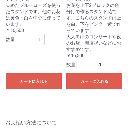
染めたブルーローズを使っ
お花を上下2ブロックの色
たスタンドです。他のお花
分けで作るスタンド花で
は黄色・白を中心に使って
す。こちらのスタンドは上
います。
を白、下をピンク・紫で作
￥16,500
っています。
大人向けのコンサートや夜
数量
のお店、開店祝いなどにお
すすめです。
￥16,500
数量
カートに入れる
カートに入れる
お支払い方法について