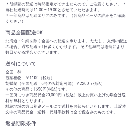
＊胡蝶蘭の配送は時間指定ができませんので、ご注意ください。 ＊
自社配達時間は11:00〜19:00とさせていただきます。
＊一部商品は配達エリアのみです。（各商品ページの詳細をご確認
ください）
商品全国配送OK
北海道・沖縄を除く全国への配送を承ります。 ただし、 九州の配送
の場合、通常配送＋1日多くかかります。 その他離島は場所により
数日かかる場合がございます。
送料について
全国一律
観葉植物 ￥1100（税込）
胡蝶蘭（全国配送 6号のみ対応可能）￥2200（税込）
その他の商品：1650円(税込)です。
一箇所につき商品代金20,000円（税込）以上お買い上げの場合は送
料が無料となります。
離島地域の方は別途メールにて送料をお知らせいたします。 上記本
文中の商品代金・送料・代引手数料は全て税込みのものです。
返品期限条件