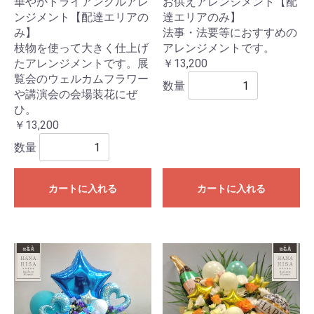
華やかトライアングルアレ
お供えアレンジメント【配
ンジメント【配達エリアの
達エリアのみ】
み】
法事・法要等におすすめの
枝物を使って大きく仕上げ
アレンジメントです。
たアレンジメントです。展
￥13,200
覧会のウェルカムフラワー
数量
や講演会の会場装花にぜ
ひ。
￥13,200
数量
カートに入れる
カートに入れる