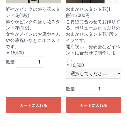
鮮やかピンクの盛り花スタ
おまかせスタンド花(1
ンド花(1段)
段)15,000円
鮮やかピンクの盛り花スタ
ご要望に合わせてお作りす
ンド花(1段)。
る、ボリュームたっぷりの
女性がメインのお店やさん
おまかせスタンド花1段タ
や公演祝いなどにオススメ
イプです。
です。
開店祝い、発表会などイベ
￥16,500
ントに合わせて制作しま
す。
数量
￥16,500
数量
カートに入れる
カートに入れる