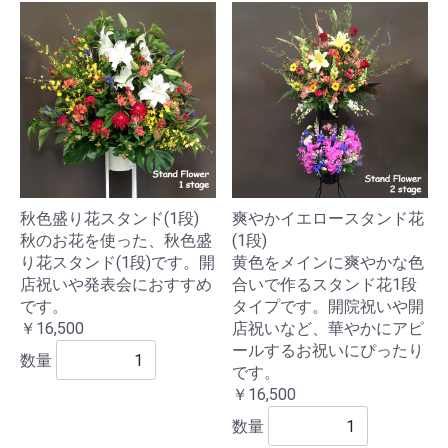
秋色盛り花スタンド(1段)
爽やかイエロースタンド花
秋のお花を使った、秋色盛
(1段)
り花スタンド(1段)です。開
黄色をメインに爽やかな色
店祝いや発表会におすすめ
合いで作るスタンド花1段
です。
タイプです。開院祝いや開
￥16,500
店祝いなど、華やかにアピ
ールするお祝いにぴったり
数量
です。
￥16,500
数量