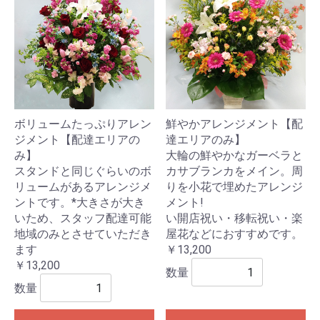
ボリュームたっぷりアレン
鮮やかアレンジメント【配
ジメント【配達エリアの
達エリアのみ】
み】
大輪の鮮やかなガーベラと
スタンドと同じぐらいのボ
カサブランカをメイン。周
リュームがあるアレンジメ
りを小花で埋めたアレンジ
ントです。*大きさが大き
メント!
いため、スタッフ配達可能
い開店祝い・移転祝い・楽
地域のみとさせていただき
屋花などにおすすめです。
ます
￥13,200
￥13,200
数量
数量