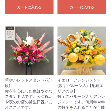
カートに入れる
カートに入れる
華やかレッドスタンド花(1
イエローアレンジメント
段)
(数字バルーン入)【配達エ
赤を中心にした色鮮やかな
リアのみ】
スタンド花です。公演祝い
数字のバルーン入りアレン
や夜のお店の誕生日祝いに
ジメントです。何周年や年
オススメです。
の数字を入れることが可能