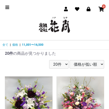
0
全て
|
価格
|
11,001〜16,500
20件
の商品が見つかりました