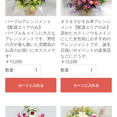
パープルアレンジメント
キラキラかすみ草アレンジ
【配達エリアのみ】
メント【配達エリアのみ】
パープルをメインに大人な
染めたカスミソウをメイン
アレンジメントです。男性
にした女性宛におすすめの
の方や落ち着いた雰囲気の
アレンジメントです。誕生
お店のお祝いにオススメで
日祝いやイベントの楽屋花
す!
などにどうぞ。
￥13,200
￥13,200
数量
数量
カートに入れる
カートに入れる