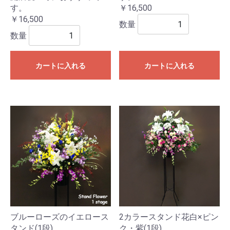
す。
￥16,500
￥16,500
数量
数量
カートに入れる
カートに入れる
ブルーローズのイエロース
2カラースタンド花白×ピン
タンド(1段)
ク・紫(1段)