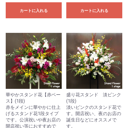
カートに入れる
カートに入れる
華やかスタンド花【赤ベー
盛り花スタンド 淡ピンク
ス】(1段)
(1段)
赤をメインに華やかに仕上
淡いピンクのスタンド花で
げるスタンド花1段タイプ
す。開店祝い、夜のお店の
です。公演祝いや夜お店の
誕生日などにオススメで
開店祝い等におすすめで
す。