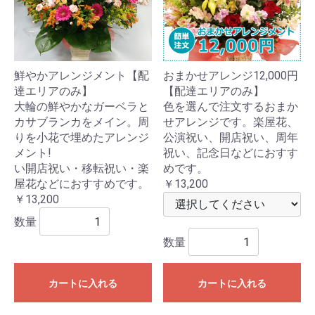
鮮やかアレンジメント【配
おまかせアレンジ12,000円
達エリアのみ】
【配達エリアのみ】
大輪の鮮やかなガーベラと
色を選んで注文するおまか
カサブランカをメイン。周
せアレンジです。楽屋花、
りを小花で埋めたアレンジ
公演祝い、開店祝い、周年
メント!
祝い、記念日などにおすす
い開店祝い・移転祝い・楽
めです。
屋花などにおすすめです。
￥13,200
￥13,200
数量
数量
カートに入れる
カートに入れる