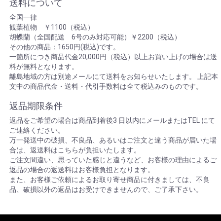
送料について
全国一律
観葉植物 ￥1100（税込）
胡蝶蘭（全国配送 6号のみ対応可能）￥2200（税込）
その他の商品：1650円(税込)です。
一箇所につき商品代金20,000円（税込）以上お買い上げの場合は送
料が無料となります。
離島地域の方は別途メールにて送料をお知らせいたします。 上記本
文中の商品代金・送料・代引手数料は全て税込みのものです。
返品期限条件
返品をご希望の場合は商品到着後3 日以内にメールまたはTEL にて
ご連絡ください。
万一発送中の破損、不良品、あるいはご注文と違う商品が届いた場
合は、返送料はこちらが負担いたします。
ご注文間違い、思っていた感じと違うなど、お客様の理由によるご
返品の場合の返送料はお客様負担となります。
また、お客様ご依頼によるお取り寄せ商品に付きましては、不良
品、破損以外の返品はお受けできませんので、ご了承下さい。