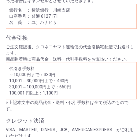
った場合はキャンセルとさせていただきます。
銀行名 ： 横浜銀行 川崎支店
口座番号： 普通 6127171
名 義 ： ユ）ハナヒサ
代金引換
ご注文確認後、クロネコヤマト運輸便の代金引換宅配便でお送りし
ます。
商品到着時に商品代金・送料・代引手数料をお支払いください。
代引き手数料
～10,000円まで：330円
10,001～30,000円まで：440円
30,001～100,000円まで：660円
100,001 円以上：1,100円
※上記本文中の商品代金・送料・代引手数料は全て税込のもので
す。
クレジット決済
VISA、MASTER、DINERS、JCB、AMERICAN EXPRESS がご利用
いただけます。