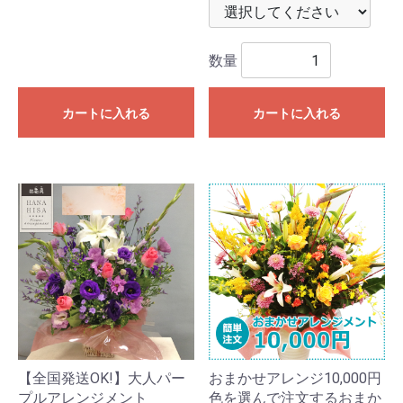
数量
カートに入れる
カートに入れる
【全国発送OK!】大人パー
おまかせアレンジ10,000円
プルアレンジメント
色を選んで注文するおまか