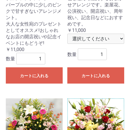
パープルの中に少しのピン
せアレンジです。楽屋花、
クで甘すぎないアレンジメ
公演祝い、開店祝い、周年
ント。
祝い、記念日などにおすす
大人な女性宛のプレゼント
めです。
としてオススメ!おしゃれ
￥11,000
なお店の開店祝いや記念イ
ベントにもどうぞ!
￥11,000
数量
数量
カートに入れる
カートに入れる