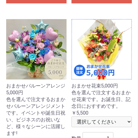
おまかせバルーンアレンジ
おまかせ花束5,000円
5,000円
色を選んで注文するおまか
色を選んで注文するおまか
せ花束です。お誕生日、記
せバルーンアレンジメント
念日におすすめです。
です。イベントや誕生日祝
￥5,500
い、ビジネスのお祝いな
ど、様々なシーンに活躍し
ます!