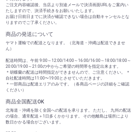
ご注文内容確認後、当店より別途メールで決済画面URLをご案内い
たしますので、決済手続きをお願いいたします。
お届け日前日までに決済が確認できない場合は自動キャンセルとな
りますのでご了承ください。
商品の発送について
ヤマト運輸での配送となります。（北海道・沖縄は配送できませ
ん）
配送時間は、午前 9:00～12:00/14:00～16:00/16:00～18:00/18:00～
20:00/19:00～21:00の中からご希望の時間帯を指定出来ます。
＊胡蝶蘭の配送は時間指定ができませんので、ご注意ください。 ＊
自社配達時間は11:00〜19:00とさせていただきます。
＊一部商品は配達エリアのみです。（各商品ページの詳細をご確認
ください）
商品全国配送OK
北海道・沖縄を除く全国への配送を承ります。 ただし、 九州の配送
の場合、通常配送＋1日多くかかります。 その他離島は場所により
数日かかる場合がございます。