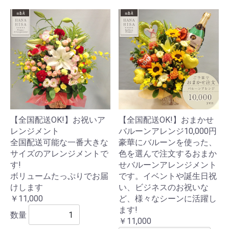
【全国配送OK!】お祝いア
【全国配送OK!】おまかせ
レンジメント
バルーンアレンジ10,000円
全国配送可能な一番大きな
豪華にバルーンを使った、
サイズのアレンジメントで
色を選んで注文するおまか
す!
せバルーンアレンジメント
ボリュームたっぷりでお届
です。イベントや誕生日祝
けします
い、ビジネスのお祝いな
￥11,000
ど、様々なシーンに活躍し
ます!
数量
￥11,000