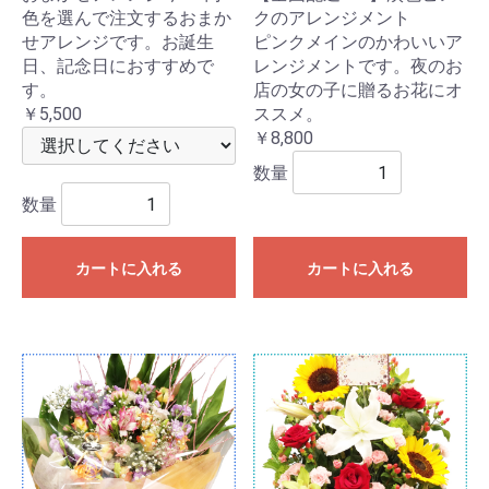
色を選んで注文するおまか
クのアレンジメント
せアレンジです。お誕生
ピンクメインのかわいいア
日、記念日におすすめで
レンジメントです。夜のお
す。
店の女の子に贈るお花にオ
￥5,500
ススメ。
￥8,800
数量
数量
カートに入れる
カートに入れる