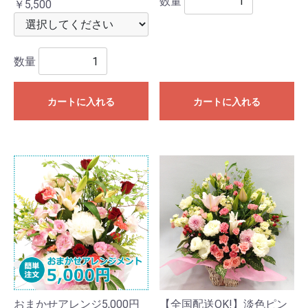
数量
￥5,500
数量
カートに入れる
カートに入れる
おまかせアレンジ5,000円
【全国配送OK!】淡色ピン