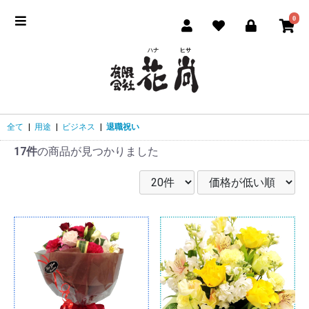
0
全て
|
用途
|
ビジネス
|
退職祝い
17件
の商品が見つかりました