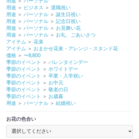
用途
＞
パーソナル
用途
＞
ビジネス
＞
退職祝い
用途
＞
パーソナル
＞
誕生日祝い
用途
＞
パーソナル
＞
記念日祝い
用途
＞
パーソナル
＞
お見舞い花
用途
＞
パーソナル
＞
お礼、ごあいさつ
アイテム
＞
花束
アイテム
＞
おまかせ花束・アレンジ・スタンド花
価格
＞
〜8,800
季節のイベント
＞
バレンタインデー
季節のイベント
＞
ホワイトデー
季節のイベント
＞
卒業・入学祝い
季節のイベント
＞
お中元
季節のイベント
＞
敬老の日
季節のイベント
＞
お歳暮
用途
＞
パーソナル
＞
結婚祝い
お花の色合い