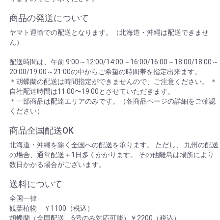
商品の発送について
ヤマト運輸での配送となります。（北海道・沖縄は配送できませ
ん）
配送時間は、午前 9:00～12:00/14:00～16:00/16:00～18:00/18:00～
20:00/19:00～21:00の中からご希望の時間帯を指定出来ます。
＊胡蝶蘭の配送は時間指定ができませんので、ご注意ください。 ＊
自社配達時間は11:00〜19:00とさせていただきます。
＊一部商品は配達エリアのみです。（各商品ページの詳細をご確認
ください）
商品全国配送OK
北海道・沖縄を除く全国への配送を承ります。 ただし、 九州の配送
の場合、通常配送＋1日多くかかります。 その他離島は場所により
数日かかる場合がございます。
送料について
全国一律
観葉植物 ￥1100（税込）
胡蝶蘭（全国配送 6号のみ対応可能）￥2200（税込）