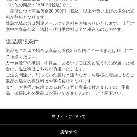
その他の商品：1650円(税込)です。
一箇所につき商品代金20,000円（税込）以上お買い上げの場合は送
料が無料となります。
離島地域の方は別途メールにて送料をお知らせいたします。 上記本
文中の商品代金・送料・代引手数料は全て税込みのものです。
返品期限条件
返品をご希望の場合は商品到着後3 日以内にメールまたはTEL にて
ご連絡ください。
万一発送中の破損、不良品、あるいはご注文と違う商品が届いた場
合は、返送料はこちらが負担いたします。
ご注文間違い、思っていた感じと違うなど、お客様の理由によるご
返品の場合の返送料はお客様負担となります。
また、お客様ご依頼によるお取り寄せ商品に付きましては、不良
品、破損以外の返品はお受けできませんので、ご了承下さい。
当サイトについて
店舗情報