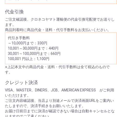
代金引換
ご注文確認後、クロネコヤマト運輸便の代金引換宅配便でお送りし
ます。
商品到着時に商品代金・送料・代引手数料をお支払いください。
代引き手数料
～10,000円まで：330円
10,001～30,000円まで：440円
30,001～100,000円まで：660円
100,001 円以上：1,100円
※上記本文中の商品代金・送料・代引手数料は全て税込のもので
す。
クレジット決済
VISA、MASTER、DINERS、JCB、AMERICAN EXPRESS がご利用
いただけます。
ご注文内容確認後、当店より別途メールで決済画面URLをご案内い
たしますので、決済手続きをお願いいたします。
お届け日前日までに決済が確認できない場合は自動キャンセルとな
りますのでご了承ください。