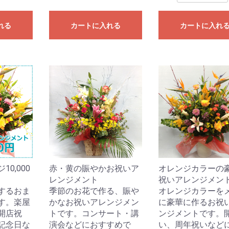
れる
カートに入れる
カートに入れ
0,000
赤・黄の賑やかお祝いア
オレンジカラーの
レンジメント
祝いアレンジメン
するおま
季節のお花で作る、賑や
オレンジカラーを
す。楽屋
かなお祝いアレンジメン
に豪華に作るお祝
開店祝
トです。コンサート・講
ンジメントです。
記念日な
演会などにおすすめで
い、周年祝いなど