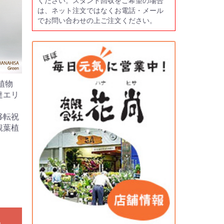
ください。スタンド回収をご希望の場合
は、ネット注文ではなくお電話・メール
でお問い合わせの上ご注文ください。
植物
達エリ
移転祝
観葉植
る