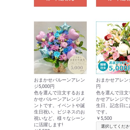
おまかせバルーンアレン
おまかせアレンジ5
ジ5,000円
円
色を選んで注文するおま
色を選んで注文
かせバルーンアレンジメ
かせアレンジで
ントです。イベントや誕
生日、記念日に
生日祝い、ビジネスのお
です。
祝いなど、様々なシーン
￥5,500
に活躍します!