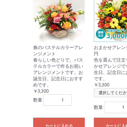
春のパステルカラーアレ
おまかせアレンジ3
ンジメント
円
春らしい色どりで。パス
色を選んで注文
テルカラーで作るお祝い
かせアレンジで
アレンジメントです。お
生日、記念日に
誕生日、記念日におすす
です。
めです。
￥3,300
￥3,300
数量
数量
カートに入れる
カートに入