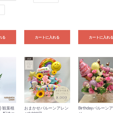
れる
カートに入れる
カートに入れ
) 観葉植
おまかせバルーンアレン
Birthdayバルーン