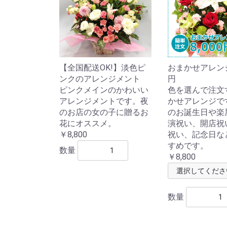
【全国配送OK!】淡色ピ
おまかせアレンジ8
ンクのアレンジメント
円
ピンクメインのかわいい
色を選んで注文
アレンジメントです。夜
かせアレンジで
のお店の女の子に贈るお
のお誕生日や楽
花にオススメ。
演祝い、開店祝
￥8,800
祝い、記念日な
すめです。
数量
￥8,800
数量