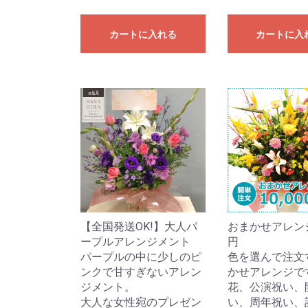
カートに入れる
カートに入
【全国発送OK!】大人パ
おまかせアレンジ1
ープルアレンジメント
円
パープルの中に少しのピ
色を選んで注文
ンクで甘すぎないアレン
かせアレンジで
ジメント。
花、公演祝い、
大人な女性宛のプレゼン
い、周年祝い、