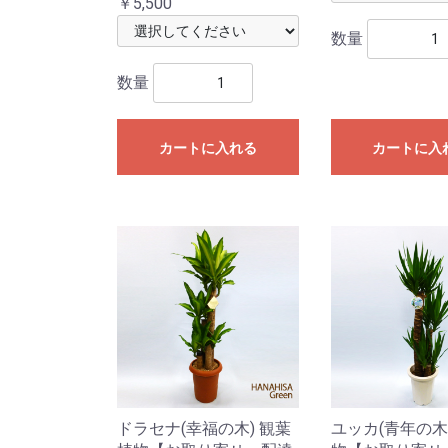
￥5,500
数量
数量
カートに入れる
カートに入
ドラセナ(幸福の木) 観葉
ユッカ(青年の木