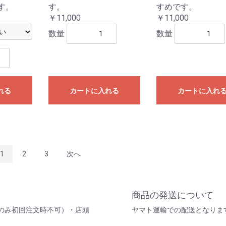
す。
す。
すめです。
￥11,000
￥11,000
数量
数量
れる
カートに入れる
カートに入れ
1
2
3
次へ
商品の発送について
のみ初回注文時不可）・店頭
ヤマト運輸での配送となりま