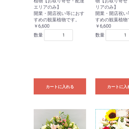
植物【お取り寄せ・配達
物【お取り寄せ
エリアのみ】
リアのみ】
開業・開店祝い等におす
開業・開店祝い
すめの観葉植物です。
すめの観葉植物
￥6,600
￥6,600
数量
数量
カートに入れる
カートに入