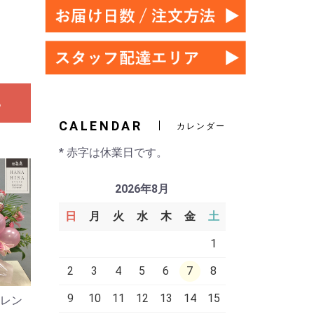
る
CALENDAR
カレンダー
* 赤字は休業日です。
2026年8月
日
月
火
水
木
金
土
1
2
3
4
5
6
7
8
9
10
11
12
13
14
15
アレン