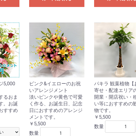
,000
ピンク&イエローのお祝
パキラ 観葉植物【
いアレンジメント
寄せ・配達エリア
するおま
淡いピンクや黄色で可愛
開業・開店祝い・
す。お誕
く作る、お誕生日、記念
い等におすすめの
おすすめ
日におすすめのアレンジ
物です。
メントです。
￥5,500
￥5,500
数量
数量