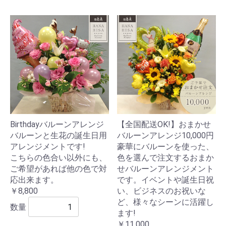
Birthdayバルーンアレンジ
【全国配送OK!】おまかせ
バルーンと生花の誕生日用
バルーンアレンジ10,000円
アレンジメントです!
豪華にバルーンを使った、
こちらの色合い以外にも、
色を選んで注文するおまか
ご希望があれば他の色で対
せバルーンアレンジメント
応出来ます。
です。イベントや誕生日祝
￥8,800
い、ビジネスのお祝いな
ど、様々なシーンに活躍し
数量
ます!
￥11,000