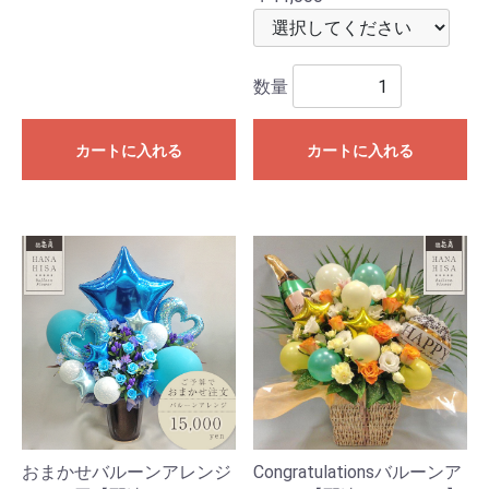
数量
カートに入れる
カートに入れる
おまかせバルーンアレンジ
Congratulationsバルーンア