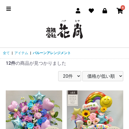
0
全て
|
アイテム
|
バルーンアレンジメント
12件
の商品が見つかりました