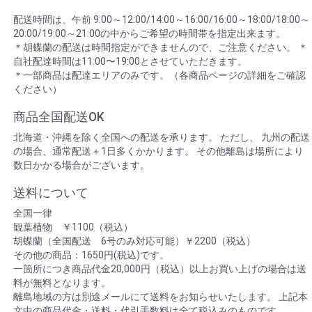
配送時間は、午前 9:00～12:00/14:00～16:00/16:00～18:00/18:00～
20:00/19:00～21:00の中からご希望の時間帯を指定出来ます。
＊胡蝶蘭の配送は時間指定ができませんので、ご注意ください。 ＊
自社配達時間は11:00〜19:00とさせていただきます。
＊一部商品は配達エリアのみです。（各商品ページの詳細をご確認
ください）
商品全国配送OK
北海道・沖縄を除く全国への配送を承ります。 ただし、 九州の配送
の場合、通常配送＋1日多くかかります。 その他離島は場所により
数日かかる場合がございます。
送料について
全国一律
観葉植物 ￥1100（税込）
胡蝶蘭（全国配送 6号のみ対応可能）￥2200（税込）
その他の商品：1650円(税込)です。
一箇所につき商品代金20,000円（税込）以上お買い上げの場合は送
料が無料となります。
離島地域の方は別途メールにて送料をお知らせいたします。 上記本
文中の商品代金・送料・代引手数料は全て税込みのものです。