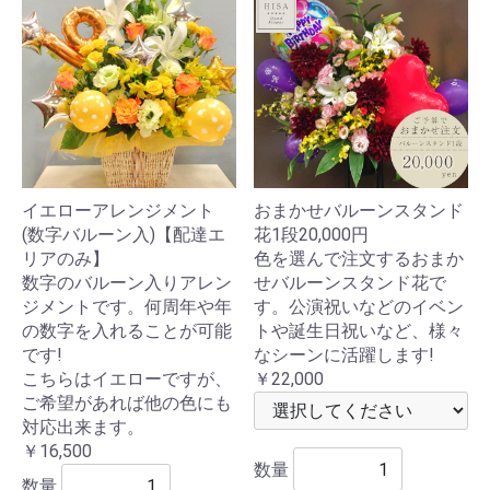
イエローアレンジメント
おまかせバルーンスタンド
(数字バルーン入)【配達エ
花1段20,000円
リアのみ】
色を選んで注文するおまか
数字のバルーン入りアレン
せバルーンスタンド花で
ジメントです。何周年や年
す。公演祝いなどのイベン
の数字を入れることが可能
トや誕生日祝いなど、様々
です!
なシーンに活躍します!
こちらはイエローですが、
￥22,000
ご希望があれば他の色にも
対応出来ます。
￥16,500
数量
数量