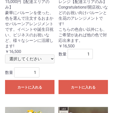
15,000円【配達エリアの
レンジ【配達エリアのみ】
み】
Congratulations!開店祝いな
豪華にバルーンを使った、
どのお祝い向けバルーンと
色を選んで注文するおまか
生花のアレンジメントで
せバルーンアレンジメント
す!
です。イベントや誕生日祝
こちらの色合い以外にも、
い、ビジネスのお祝いな
ご希望があれば他の色で対
ど、様々なシーンに活躍し
応出来ます。
ます!
￥16,500
￥16,500
数量
数量
カートに入れる
カートに入れる