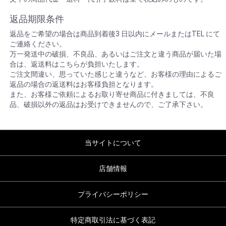
返品期限条件
返品をご希望の場合は商品到着後3 日以内にメールまたはTEL にて
ご連絡ください。
万一発送中の破損、不良品、あるいはご注文と違う商品が届いた場
合は、返送料はこちらが負担いたします。
ご注文間違い、思っていた感じと違うなど、お客様の理由によるご
返品の場合の返送料はお客様負担となります。
また、お客様ご依頼によるお取り寄せ商品に付きましては、不良
品、破損以外の返品はお受けできませんので、ご了承下さい。
当サイトについて
店舗情報
プライバシーポリシー
特定商取引法に基づく表記