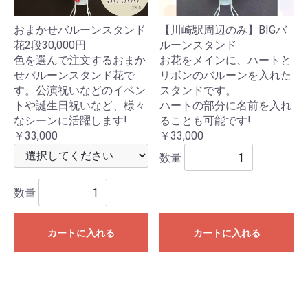
おまかせバルーンスタンド
【川崎駅周辺のみ】BIGバ
花2段30,000円
ルーンスタンド
色を選んで注文するおまか
お花をメインに、ハートと
せバルーンスタンド花で
リボンのバルーンを入れた
す。公演祝いなどのイベン
スタンドです。
トや誕生日祝いなど、様々
ハートの部分に名前を入れ
なシーンに活躍します!
ることも可能です!
￥33,000
￥33,000
数量
数量
カートに入れる
カートに入れる