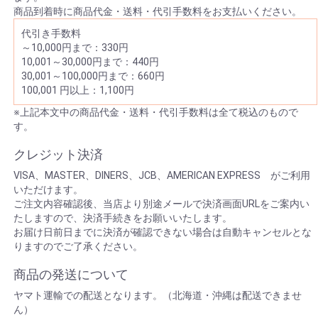
商品到着時に商品代金・送料・代引手数料をお支払いください。
代引き手数料
～10,000円まで：330円
10,001～30,000円まで：440円
30,001～100,000円まで：660円
100,001 円以上：1,100円
※上記本文中の商品代金・送料・代引手数料は全て税込のもので
す。
クレジット決済
VISA、MASTER、DINERS、JCB、AMERICAN EXPRESS がご利用
いただけます。
ご注文内容確認後、当店より別途メールで決済画面URLをご案内い
たしますので、決済手続きをお願いいたします。
お届け日前日までに決済が確認できない場合は自動キャンセルとな
りますのでご了承ください。
商品の発送について
ヤマト運輸での配送となります。（北海道・沖縄は配送できませ
ん）