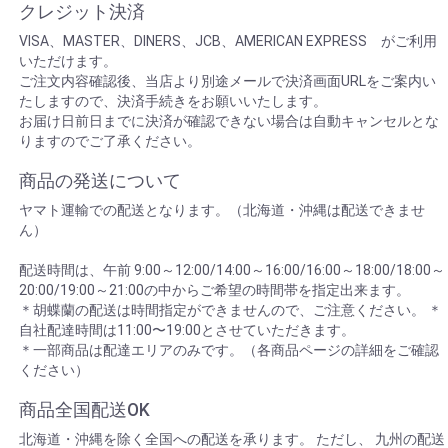
クレジット決済
VISA、MASTER、DINERS、JCB、AMERICAN EXPRESS がご利用
いただけます。
ご注文内容確認後、当店より別途メールで決済画面URLをご案内い
たしますので、決済手続きをお願いいたします。
お届け日前日までに決済が確認できない場合は自動キャンセルとな
りますのでご了承ください。
商品の発送について
ヤマト運輸での配送となります。（北海道・沖縄は配送できませ
ん）
配送時間は、午前 9:00～12:00/14:00～16:00/16:00～18:00/18:00～
20:00/19:00～21:00の中からご希望の時間帯を指定出来ます。
＊胡蝶蘭の配送は時間指定ができませんので、ご注意ください。 ＊
自社配達時間は11:00〜19:00とさせていただきます。
＊一部商品は配達エリアのみです。（各商品ページの詳細をご確認
ください）
商品全国配送OK
北海道・沖縄を除く全国への配送を承ります。 ただし、 九州の配送