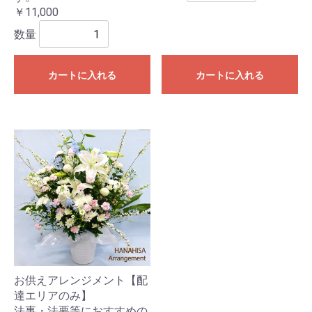
￥11,000
数量
カートに入れる
カートに入れる
お供えアレンジメント【配
達エリアのみ】
法事・法要等におすすめの