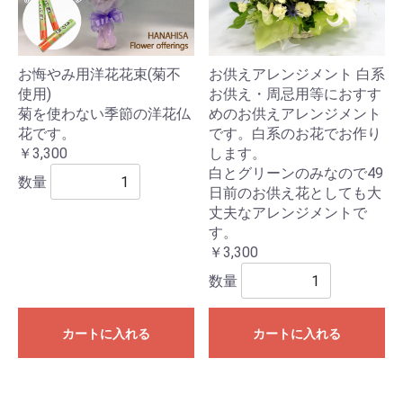
お悔やみ用洋花花束(菊不
お供えアレンジメント 白系
使用)
お供え・周忌用等におすす
菊を使わない季節の洋花仏
めのお供えアレンジメント
花です。
です。白系のお花でお作り
￥3,300
します。
白とグリーンのみなので49
数量
日前のお供え花としても大
丈夫なアレンジメントで
す。
￥3,300
数量
カートに入れる
カートに入れる