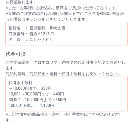
を発送致します。
※また、お客様にお振込み手数料をご負担いただいております。
※直前のご注文の場合はお届け日前日までにご入金を確認出来なか
った場合はキャンセルとさせていただきます。
銀行名 ： 横浜銀行 川崎支店
口座番号： 普通 6127171
名 義 ： ユ）ハナヒサ
代金引換
ご注文確認後、クロネコヤマト運輸便の代金引換宅配便でお送りし
ます。
商品到着時に商品代金・送料・代引手数料をお支払いください。
代引き手数料
～10,000円まで：330円
10,001～30,000円まで：440円
30,001～100,000円まで：660円
100,001 円以上：1,100円
※上記本文中の商品代金・送料・代引手数料は全て税込のもので
す。