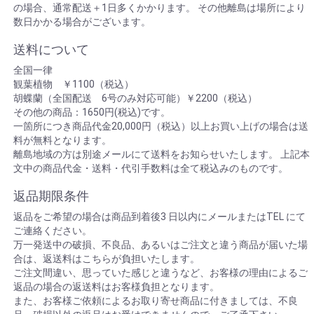
の場合、通常配送＋1日多くかかります。 その他離島は場所により
数日かかる場合がございます。
送料について
全国一律
観葉植物 ￥1100（税込）
胡蝶蘭（全国配送 6号のみ対応可能）￥2200（税込）
その他の商品：1650円(税込)です。
一箇所につき商品代金20,000円（税込）以上お買い上げの場合は送
料が無料となります。
離島地域の方は別途メールにて送料をお知らせいたします。 上記本
文中の商品代金・送料・代引手数料は全て税込みのものです。
返品期限条件
返品をご希望の場合は商品到着後3 日以内にメールまたはTEL にて
ご連絡ください。
万一発送中の破損、不良品、あるいはご注文と違う商品が届いた場
合は、返送料はこちらが負担いたします。
ご注文間違い、思っていた感じと違うなど、お客様の理由によるご
返品の場合の返送料はお客様負担となります。
また、お客様ご依頼によるお取り寄せ商品に付きましては、不良