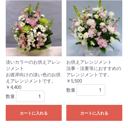
淡いカラーのお供えアレン
お供えアレンジメント
ジメント
法事・法要等におすすめの
お彼岸向けの淡い色のお供
アレンジメントです。
えアレンジメントです。
￥5,500
￥4,400
数量
数量
カートに入れる
カートに入れる