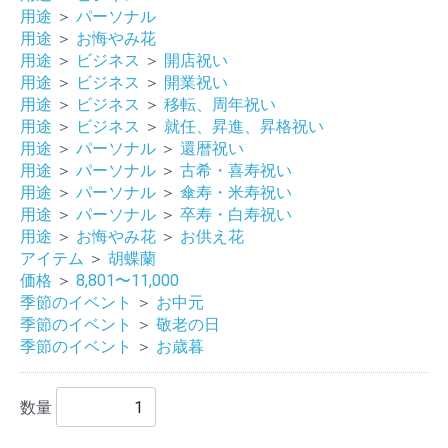
用途
＞
パーソナル
用途
＞
お悔やみ花
用途
＞
ビジネス
＞
開店祝い
用途
＞
ビジネス
＞
開業祝い
用途
＞
ビジネス
＞
移転、周年祝い
用途
＞
ビジネス
＞
就任、昇進、昇格祝い
用途
＞
パーソナル
＞
還暦祝い
用途
＞
パーソナル
＞
古希・喜寿祝い
用途
＞
パーソナル
＞
傘寿・米寿祝い
用途
＞
パーソナル
＞
卒寿・白寿祝い
用途
＞
お悔やみ花
＞
お供え花
アイテム
＞
胡蝶蘭
価格
＞
8,801〜11,000
季節のイベント
＞
お中元
季節のイベント
＞
敬老の日
季節のイベント
＞
お歳暮
数量