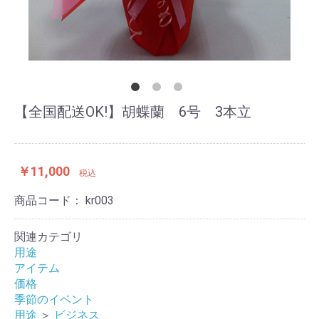
【全国配送OK!】胡蝶蘭 6号 3本立
￥11,000
税込
商品コード：
kr003
関連カテゴリ
用途
アイテム
価格
季節のイベント
用途
＞
ビジネス