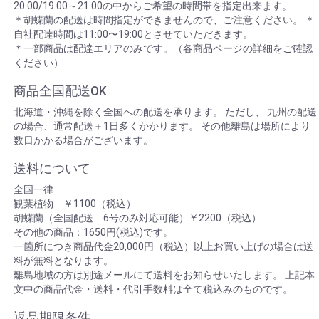
20:00/19:00～21:00の中からご希望の時間帯を指定出来ます。
＊胡蝶蘭の配送は時間指定ができませんので、ご注意ください。 ＊
自社配達時間は11:00〜19:00とさせていただきます。
＊一部商品は配達エリアのみです。（各商品ページの詳細をご確認
ください）
商品全国配送OK
北海道・沖縄を除く全国への配送を承ります。 ただし、 九州の配送
の場合、通常配送＋1日多くかかります。 その他離島は場所により
数日かかる場合がございます。
送料について
全国一律
観葉植物 ￥1100（税込）
胡蝶蘭（全国配送 6号のみ対応可能）￥2200（税込）
その他の商品：1650円(税込)です。
一箇所につき商品代金20,000円（税込）以上お買い上げの場合は送
料が無料となります。
離島地域の方は別途メールにて送料をお知らせいたします。 上記本
文中の商品代金・送料・代引手数料は全て税込みのものです。
返品期限条件