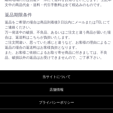
文中の商品代金・送料・代引手数料は全て税込みのものです。
返品期限条件
返品をご希望の場合は商品到着後3 日以内にメールまたはTEL にて
ご連絡ください。
万一発送中の破損、不良品、あるいはご注文と違う商品が届いた場
合は、返送料はこちらが負担いたします。
ご注文間違い、思っていた感じと違うなど、お客様の理由によるご
返品の場合の返送料はお客様負担となります。
また、お客様ご依頼によるお取り寄せ商品に付きましては、不良
品、破損以外の返品はお受けできませんので、ご了承下さい。
当サイトについて
店舗情報
プライバシーポリシー