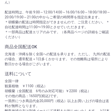
ん）
配送時間は、午前 9:00～12:00/14:00～16:00/16:00～18:00/18:00～
20:00/19:00～21:00の中からご希望の時間帯を指定出来ます。
＊胡蝶蘭の配送は時間指定ができませんので、ご注意ください。 ＊
自社配達時間は11:00〜19:00とさせていただきます。
＊一部商品は配達エリアのみです。（各商品ページの詳細をご確認
ください）
商品全国配送OK
北海道・沖縄を除く全国への配送を承ります。 ただし、 九州の配送
の場合、通常配送＋1日多くかかります。 その他離島は場所により
数日かかる場合がございます。
送料について
全国一律
観葉植物 ￥1100（税込）
胡蝶蘭（全国配送 6号のみ対応可能）￥2200（税込）
その他の商品：1650円(税込)です。
一箇所につき商品代金20,000円（税込）以上お買い上げの場合は送
料が無料となります。
離島地域の方は別途メールにて送料をお知らせいたします。 上記本