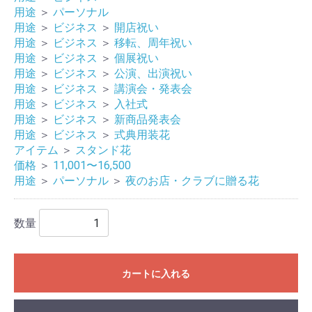
用途
＞
パーソナル
用途
＞
ビジネス
＞
開店祝い
用途
＞
ビジネス
＞
移転、周年祝い
用途
＞
ビジネス
＞
個展祝い
用途
＞
ビジネス
＞
公演、出演祝い
用途
＞
ビジネス
＞
講演会・発表会
用途
＞
ビジネス
＞
入社式
用途
＞
ビジネス
＞
新商品発表会
用途
＞
ビジネス
＞
式典用装花
アイテム
＞
スタンド花
価格
＞
11,001〜16,500
用途
＞
パーソナル
＞
夜のお店・クラブに贈る花
数量
カートに入れる