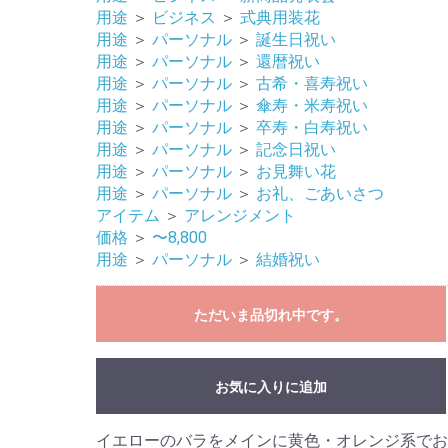
用途
＞
ビジネス
＞
式典用装花
用途
＞
パーソナル
＞
誕生日祝い
用途
＞
パーソナル
＞
還暦祝い
用途
＞
パーソナル
＞
古希・喜寿祝い
用途
＞
パーソナル
＞
傘寿・米寿祝い
用途
＞
パーソナル
＞
卒寿・白寿祝い
用途
＞
パーソナル
＞
記念日祝い
用途
＞
パーソナル
＞
お見舞い花
用途
＞
パーソナル
＞
お礼、ごあいさつ
アイテム
＞
アレンジメント
価格
＞
〜8,800
用途
＞
パーソナル
＞
結婚祝い
ただいま品切れ中です。
お気に入りに追加
イエローのバラをメインに黄色・オレンジ系で