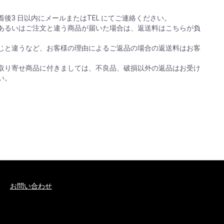
後3 日以内にメールまたはTEL にてご連絡ください。
あるいはご注文と違う商品が届いた場合は、返送料はこちらが負
じと違うなど、お客様の理由によるご返品の場合の返送料はお客
取り寄せ商品に付きましては、不良品、破損以外の返品はお受け
い。
お問い合わせ