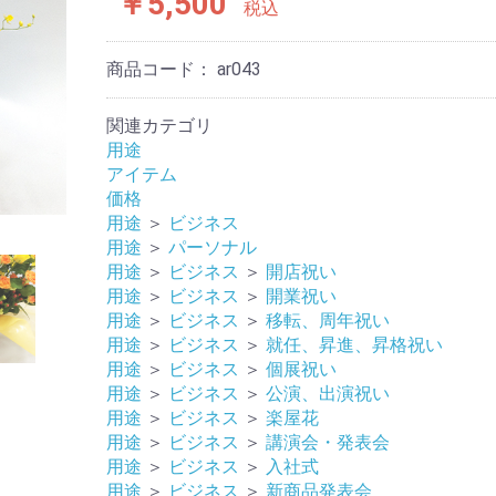
￥5,500
税込
商品コード：
ar043
関連カテゴリ
用途
アイテム
価格
用途
＞
ビジネス
用途
＞
パーソナル
用途
＞
ビジネス
＞
開店祝い
用途
＞
ビジネス
＞
開業祝い
用途
＞
ビジネス
＞
移転、周年祝い
用途
＞
ビジネス
＞
就任、昇進、昇格祝い
用途
＞
ビジネス
＞
個展祝い
用途
＞
ビジネス
＞
公演、出演祝い
用途
＞
ビジネス
＞
楽屋花
用途
＞
ビジネス
＞
講演会・発表会
用途
＞
ビジネス
＞
入社式
用途
＞
ビジネス
＞
新商品発表会