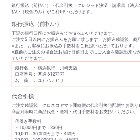
銀行振込（前払い）・代金引換・クレジット決済・請求書（法人
払い（現金のみ）がご利用いただけます。
銀行振込（前払い）
下記の銀行口座にお振込みでお支払いいただけます。
ご注文5 日以内にお振込みをお願い致します。お振込確認後、商
※また、お客様にお振込み手数料をご負担いただいております。
※直前のご注文の場合はお届け日前日までにご入金を確認出来な
ていただきます。
銀行名 ： 横浜銀行 川崎支店
口座番号： 普通 6127171
名 義 ： ユ）ハナヒサ
代金引換
ご注文確認後、クロネコヤマト運輸便の代金引換宅配便でお送り
商品到着時に商品代金・送料・代引手数料をお支払いください。
代引き手数料
～10,000円まで：330円
10,001～30,000円まで：440円