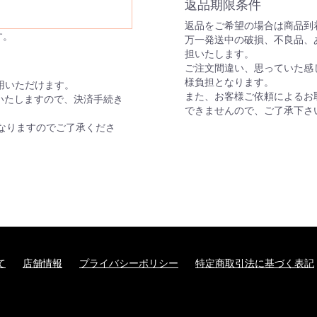
返品期限条件
返品をご希望の場合は商品到着
す。
万一発送中の破損、不良品、
担いたします。
ご注文間違い、思っていた感
様負担となります。
がご利用いただけます。
また、お客様ご依頼によるお
いたしますので、決済手続き
できませんので、ご了承下さ
なりますのでご了承くださ
て
店舗情報
プライバシーポリシー
特定商取引法に基づく表記