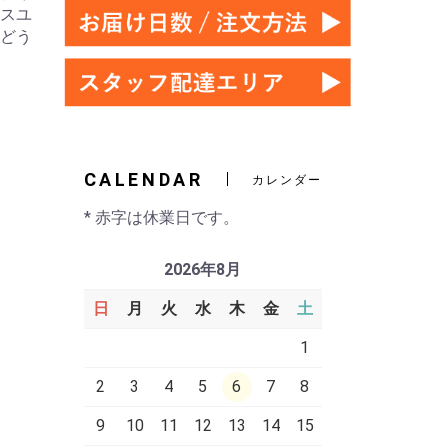
ネスユ
にどう
CALENDAR
カレンダー
* 赤字は休業日です。
2026年8月
日
月
火
水
木
金
土
1
2
3
4
5
6
7
8
9
10
11
12
13
14
15