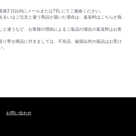
後3 日以内にメールまたはTEL にてご連絡ください。
あるいはご注文と違う商品が届いた場合は、返送料はこちらが負
じと違うなど、お客様の理由によるご返品の場合の返送料はお客
取り寄せ商品に付きましては、不良品、破損以外の返品はお受け
い。
お問い合わせ