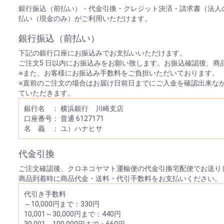
銀行振込（前払い）・代金引換・クレジット決済・請求書（法人
払い（現金のみ）がご利用いただけます。
銀行振込（前払い）
下記の銀行口座にお振込みでお支払いいただけます。
ご注文5 日以内にお振込みをお願い致します。お振込確認後、商
※また、お客様にお振込み手数料をご負担いただいております。
※直前のご注文の場合はお届け日前日までにご入金を確認出来な
ていただきます。
銀行名 ： 横浜銀行 川崎支店
口座番号： 普通 6127171
名 義 ： ユ）ハナヒサ
代金引換
ご注文確認後、クロネコヤマト運輸便の代金引換宅配便でお送り
商品到着時に商品代金・送料・代引手数料をお支払いください。
代引き手数料
～10,000円まで：330円
10,001～30,000円まで：440円