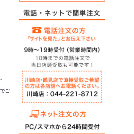
ん。
上でご