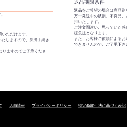
返品期限条件
返品をご希望の場合は商品到着
す。
万一発送中の破損、不良品、
担いたします。
ご注文間違い、思っていた感
様負担となります。
がご利用いただけます。
また、お客様ご依頼によるお
いたしますので、決済手続き
できませんので、ご了承下さ
なりますのでご了承くださ
て
店舗情報
プライバシーポリシー
特定商取引法に基づく表記