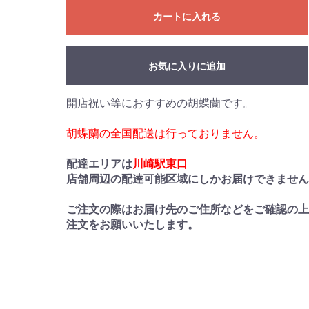
カートに入れる
お気に入りに追加
開店祝い等におすすめの胡蝶蘭です。
胡蝶蘭の全国配送は行っておりません。
配達エリアは
川崎駅東口
店舗周辺の配達可能区域にしかお届けできませ
ご注文の際はお届け先のご住所などをご確認の
注文をお願いいたします。