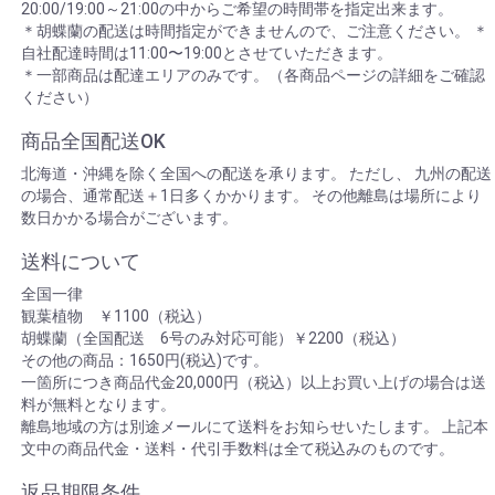
20:00/19:00～21:00の中からご希望の時間帯を指定出来ます。
＊胡蝶蘭の配送は時間指定ができませんので、ご注意ください。 ＊
自社配達時間は11:00〜19:00とさせていただきます。
＊一部商品は配達エリアのみです。（各商品ページの詳細をご確認
ください）
商品全国配送OK
北海道・沖縄を除く全国への配送を承ります。 ただし、 九州の配送
の場合、通常配送＋1日多くかかります。 その他離島は場所により
数日かかる場合がございます。
送料について
全国一律
観葉植物 ￥1100（税込）
胡蝶蘭（全国配送 6号のみ対応可能）￥2200（税込）
その他の商品：1650円(税込)です。
一箇所につき商品代金20,000円（税込）以上お買い上げの場合は送
料が無料となります。
離島地域の方は別途メールにて送料をお知らせいたします。 上記本
文中の商品代金・送料・代引手数料は全て税込みのものです。
返品期限条件