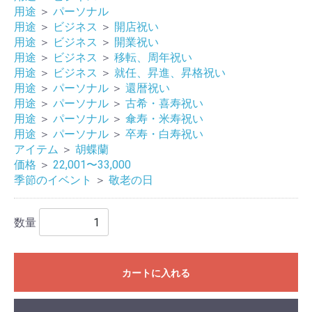
用途
＞
パーソナル
用途
＞
ビジネス
＞
開店祝い
用途
＞
ビジネス
＞
開業祝い
用途
＞
ビジネス
＞
移転、周年祝い
用途
＞
ビジネス
＞
就任、昇進、昇格祝い
用途
＞
パーソナル
＞
還暦祝い
用途
＞
パーソナル
＞
古希・喜寿祝い
用途
＞
パーソナル
＞
傘寿・米寿祝い
用途
＞
パーソナル
＞
卒寿・白寿祝い
アイテム
＞
胡蝶蘭
価格
＞
22,001〜33,000
季節のイベント
＞
敬老の日
数量
カートに入れる