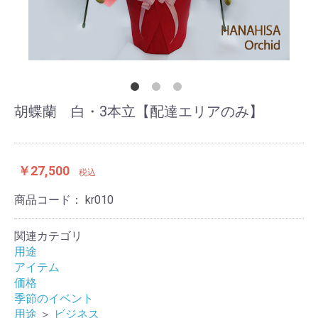
胡蝶蘭 白・3本立【配達エリアのみ】
￥27,500
税込
商品コード：
kr010
関連カテゴリ
用途
アイテム
価格
季節のイベント
用途
＞
ビジネス