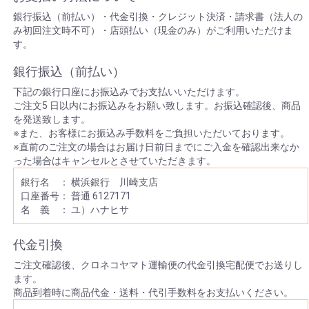
銀行振込（前払い）・代金引換・クレジット決済・請求書（法人の
み初回注文時不可）・店頭払い（現金のみ）がご利用いただけま
す。
銀行振込（前払い）
下記の銀行口座にお振込みでお支払いいただけます。
ご注文5 日以内にお振込みをお願い致します。お振込確認後、商品
を発送致します。
※また、お客様にお振込み手数料をご負担いただいております。
※直前のご注文の場合はお届け日前日までにご入金を確認出来なか
った場合はキャンセルとさせていただきます。
銀行名 ： 横浜銀行 川崎支店
口座番号： 普通 6127171
名 義 ： ユ）ハナヒサ
代金引換
ご注文確認後、クロネコヤマト運輸便の代金引換宅配便でお送りし
ます。
商品到着時に商品代金・送料・代引手数料をお支払いください。