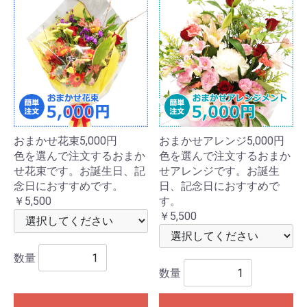
おまかせ花束5,000円
おまかせアレンジ5,000円
色を選んで注文するおまか
色を選んで注文するおまか
せ花束です。お誕生日、記
せアレンジです。お誕生
念日におすすめです。
日、記念日におすすめで
￥5,500
す。
￥5,500
数量
数量