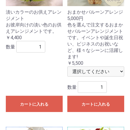
淡いカラーのお供えアレン
おまかせバルーンアレンジ
ジメント
5,000円
お彼岸向けの淡い色のお供
色を選んで注文するおまか
えアレンジメントです。
せバルーンアレンジメント
￥4,400
です。イベントや誕生日祝
い、ビジネスのお祝いな
数量
ど、様々なシーンに活躍し
ます!
￥5,500
数量
カートに入れる
カートに入れる