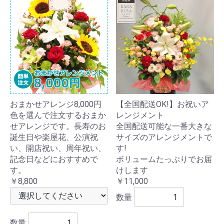
おまかせアレンジ8,000円
【全国配送OK!】お祝いア
色を選んで注文するおまか
レンジメント
せアレンジです。長寿のお
全国配送可能な一番大きな
誕生日や楽屋花、公演祝
サイズのアレンジメントで
い、開店祝い、周年祝い、
す!
記念日などにおすすめで
ボリュームたっぷりでお届
す。
けします
￥8,800
￥11,000
数量
数量