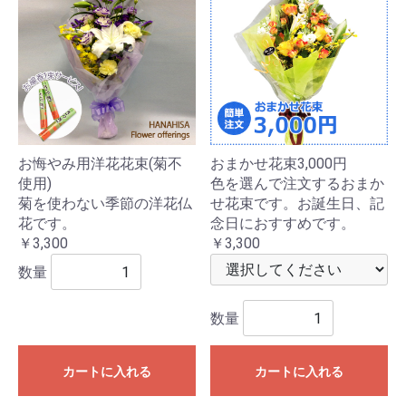
お悔やみ用洋花花束(菊不
おまかせ花束3,000円
使用)
色を選んで注文するおまか
菊を使わない季節の洋花仏
せ花束です。お誕生日、記
花です。
念日におすすめです。
￥3,300
￥3,300
数量
数量
カートに入れる
カートに入れる