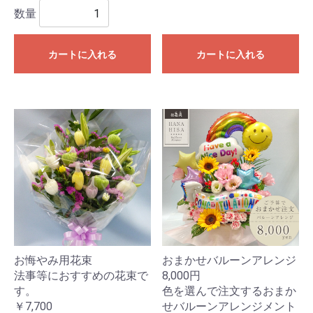
数量
カートに入れる
カートに入れる
お悔やみ用花束
おまかせバルーンアレンジ
法事等におすすめの花束で
8,000円
す。
色を選んで注文するおまか
￥7,700
せバルーンアレンジメント