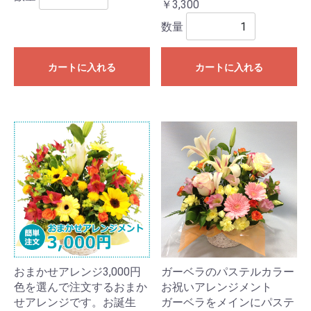
￥3,300
数量
カートに入れる
カートに入れる
おまかせアレンジ3,000円
ガーベラのパステルカラー
色を選んで注文するおまか
お祝いアレンジメント
せアレンジです。お誕生
ガーベラをメインにパステ