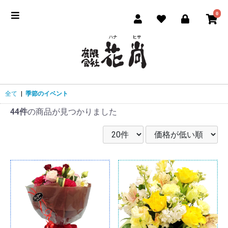
0
全て
|
季節のイベント
44件
の商品が見つかりました