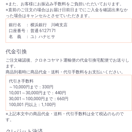
※また、お客様にお振込み手数料をご負担いただいております。
※直前のご注文の場合はお届け日前日までにご入金を確認出来なか
った場合はキャンセルとさせていただきます。
銀行名 ： 横浜銀行 川崎支店
口座番号： 普通 6127171
名 義 ： ユ）ハナヒサ
代金引換
ご注文確認後、クロネコヤマト運輸便の代金引換宅配便でお送りし
ます。
商品到着時に商品代金・送料・代引手数料をお支払いください。
代引き手数料
～10,000円まで：330円
10,001～30,000円まで：440円
30,001～100,000円まで：660円
100,001 円以上：1,100円
※上記本文中の商品代金・送料・代引手数料は全て税込のもので
す。
クレジット決済