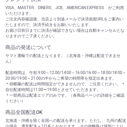
VISA、MASTER、DINERS、JCB、AMERICAN EXPRESS がご利用
いただけます。
ご注文内容確認後、当店より別途メールで決済画面URLをご案内い
たしますので、決済手続きをお願いいたします。
お届け日前日までに決済が確認できない場合は自動キャンセルとな
りますのでご了承ください。
商品の発送について
ヤマト運輸での配送となります。（北海道・沖縄は配送できませ
ん）
配送時間は、午前 9:00～12:00/14:00～16:00/16:00～18:00/18:00～
20:00/19:00～21:00の中からご希望の時間帯を指定出来ます。
＊胡蝶蘭の配送は時間指定ができませんので、ご注意ください。 ＊
自社配達時間は11:00〜19:00とさせていただきます。
＊一部商品は配達エリアのみです。（各商品ページの詳細をご確認
ください）
商品全国配送OK
北海道・沖縄を除く全国への配送を承ります。 ただし、 九州の配送
の場合、通常配送＋1日多くかかります。 その他離島は場所により