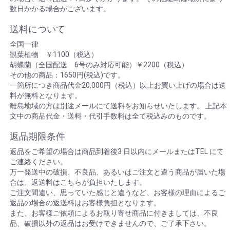
数日かかる場合がございます。
送料について
全国一律
観葉植物 ￥1100（税込）
胡蝶蘭（全国配送 6号のみ対応可能）￥2200（税込）
その他の商品：1650円(税込)です。
一箇所につき商品代金20,000円（税込）以上お買い上げの場合は送
料が無料となります。
離島地域の方は別途メールにて送料をお知らせいたします。 上記本
文中の商品代金・送料・代引手数料は全て税込みのものです。
返品期限条件
返品をご希望の場合は商品到着後3 日以内にメールまたはTEL にて
ご連絡ください。
万一発送中の破損、不良品、あるいはご注文と違う商品が届いた場
合は、返送料はこちらが負担いたします。
ご注文間違い、思っていた感じと違うなど、お客様の理由によるご
返品の場合の返送料はお客様負担となります。
また、お客様ご依頼によるお取り寄せ商品に付きましては、不良
品、破損以外の返品はお受けできませんので、ご了承下さい。