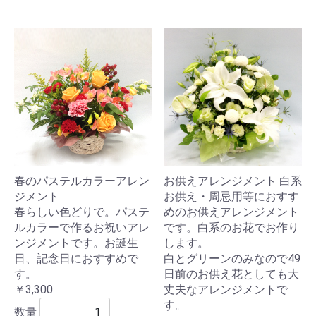
春のパステルカラーアレン
お供えアレンジメント 白系
ジメント
お供え・周忌用等におすす
春らしい色どりで。パステ
めのお供えアレンジメント
ルカラーで作るお祝いアレ
です。白系のお花でお作り
ンジメントです。お誕生
します。
日、記念日におすすめで
白とグリーンのみなので49
す。
日前のお供え花としても大
￥3,300
丈夫なアレンジメントで
す。
数量