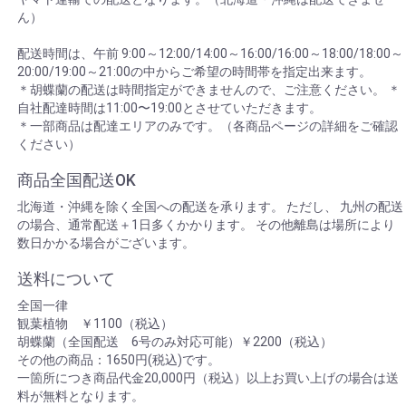
ん）
配送時間は、午前 9:00～12:00/14:00～16:00/16:00～18:00/18:00～
20:00/19:00～21:00の中からご希望の時間帯を指定出来ます。
＊胡蝶蘭の配送は時間指定ができませんので、ご注意ください。 ＊
自社配達時間は11:00〜19:00とさせていただきます。
＊一部商品は配達エリアのみです。（各商品ページの詳細をご確認
ください）
商品全国配送OK
北海道・沖縄を除く全国への配送を承ります。 ただし、 九州の配送
の場合、通常配送＋1日多くかかります。 その他離島は場所により
数日かかる場合がございます。
送料について
全国一律
観葉植物 ￥1100（税込）
胡蝶蘭（全国配送 6号のみ対応可能）￥2200（税込）
その他の商品：1650円(税込)です。
一箇所につき商品代金20,000円（税込）以上お買い上げの場合は送
料が無料となります。