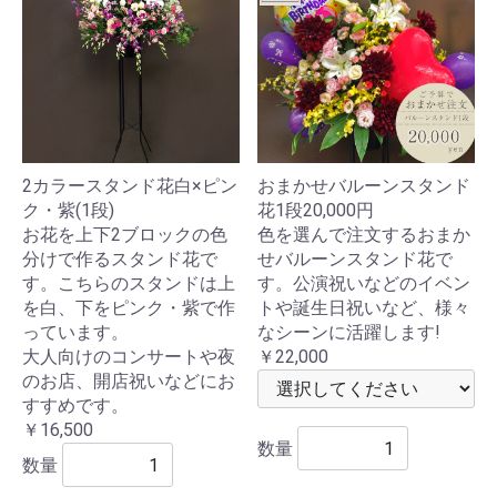
2カラースタンド花白×ピン
おまかせバルーンスタンド
ク・紫(1段)
花1段20,000円
お花を上下2ブロックの色
色を選んで注文するおまか
分けで作るスタンド花で
せバルーンスタンド花で
す。こちらのスタンドは上
す。公演祝いなどのイベン
を白、下をピンク・紫で作
トや誕生日祝いなど、様々
っています。
なシーンに活躍します!
大人向けのコンサートや夜
￥22,000
のお店、開店祝いなどにお
すすめです。
￥16,500
数量
数量