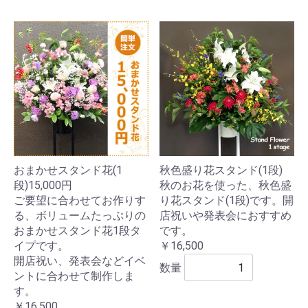
おまかせスタンド花(1
秋色盛り花スタンド(1段)
段)15,000円
秋のお花を使った、秋色盛
ご要望に合わせてお作りす
り花スタンド(1段)です。開
る、ボリュームたっぷりの
店祝いや発表会におすすめ
おまかせスタンド花1段タ
です。
イプです。
￥16,500
開店祝い、発表会などイベ
数量
ントに合わせて制作しま
す。
￥16,500