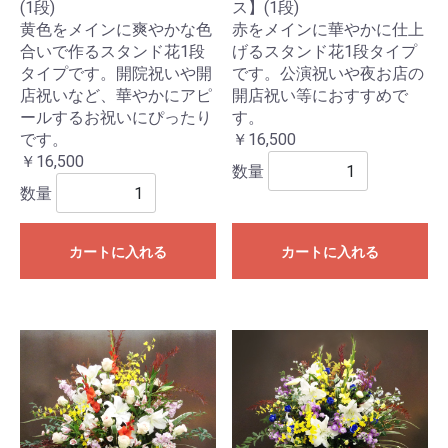
(1段)
ス】(1段)
黄色をメインに爽やかな色
赤をメインに華やかに仕上
合いで作るスタンド花1段
げるスタンド花1段タイプ
タイプです。開院祝いや開
です。公演祝いや夜お店の
店祝いなど、華やかにアピ
開店祝い等におすすめで
ールするお祝いにぴったり
す。
です。
￥16,500
￥16,500
数量
数量
カートに入れる
カートに入れる