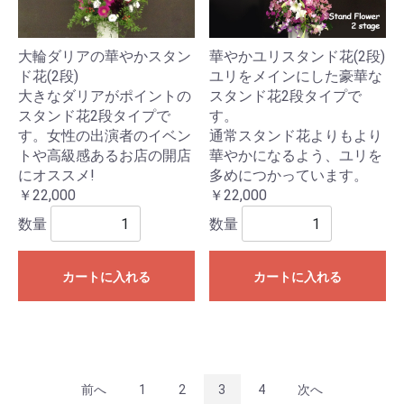
大輪ダリアの華やかスタン
華やかユリスタンド花(2段)
ド花(2段)
ユリをメインにした豪華な
大きなダリアがポイントの
スタンド花2段タイプで
スタンド花2段タイプで
す。
す。女性の出演者のイベン
通常スタンド花よりもより
トや高級感あるお店の開店
華やかになるよう、ユリを
にオススメ!
多めにつかっています。
￥22,000
￥22,000
数量
数量
カートに入れる
カートに入れる
前へ
1
2
3
4
次へ