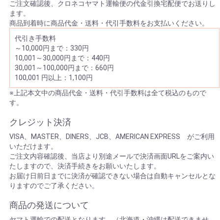
ご注文確認後、クロネコヤマト運輸便の代金引換宅配便でお送りし
ます。
商品到着時に商品代金・送料・代引手数料をお支払いください。
代引き手数料
～10,000円まで：330円
10,001～30,000円まで：440円
30,001～100,000円まで：660円
100,001 円以上：1,100円
※上記本文中の商品代金・送料・代引手数料は全て税込のもので
す。
クレジット決済
VISA、MASTER、DINERS、JCB、AMERICAN EXPRESS がご利用
いただけます。
ご注文内容確認後、当店より別途メールで決済画面URLをご案内い
たしますので、決済手続きをお願いいたします。
お届け日前日までに決済が確認できない場合は自動キャンセルとな
りますのでご了承ください。
商品の発送について
ヤマト運輸での配送となります。（北海道・沖縄は配送できませ