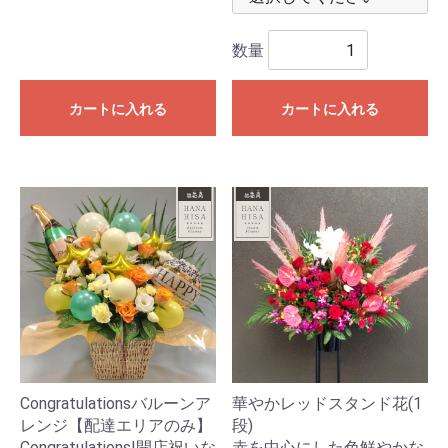
数量
カートに入れる
カートに入れる
Congratulationsバルーンア
華やかレッドスタンド花(1
レンジ【配達エリアのみ】
段)
Congratulations!開店祝いな
赤を中心にした色鮮やかな