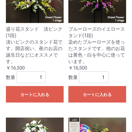
盛り花スタンド 淡ピンク
ブルーローズのイエロース
(1段)
タンド(1段)
淡いピンクのスタンド花で
染めたブルーローズを使っ
す。開店祝い、夜のお店の
たスタンドです。他のお花
誕生日などにオススメで
は黄色・白を中心に使って
す。
います。
￥16,500
￥16,500
数量
数量
カートに入れる
カートに入れる