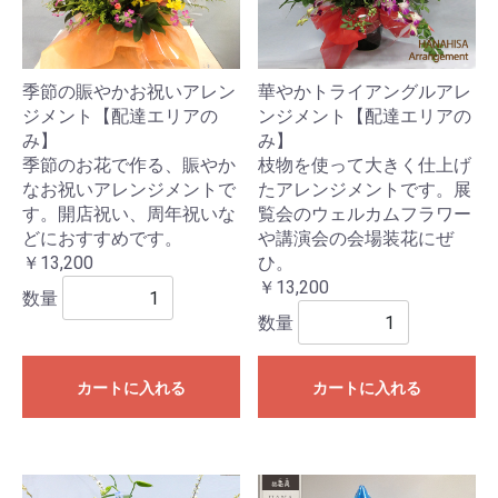
季節の賑やかお祝いアレン
華やかトライアングルアレ
ジメント【配達エリアの
ンジメント【配達エリアの
み】
み】
季節のお花で作る、賑やか
枝物を使って大きく仕上げ
なお祝いアレンジメントで
たアレンジメントです。展
す。開店祝い、周年祝いな
覧会のウェルカムフラワー
どにおすすめです。
や講演会の会場装花にぜ
￥13,200
ひ。
￥13,200
数量
数量
カートに入れる
カートに入れる