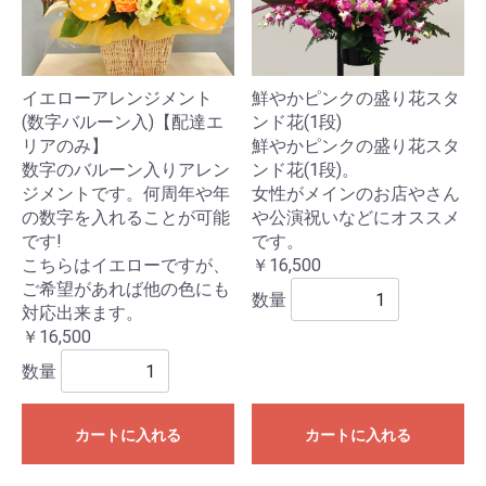
イエローアレンジメント
鮮やかピンクの盛り花スタ
(数字バルーン入)【配達エ
ンド花(1段)
リアのみ】
鮮やかピンクの盛り花スタ
数字のバルーン入りアレン
ンド花(1段)。
ジメントです。何周年や年
女性がメインのお店やさん
の数字を入れることが可能
や公演祝いなどにオススメ
です!
です。
こちらはイエローですが、
￥16,500
ご希望があれば他の色にも
数量
対応出来ます。
￥16,500
数量
カートに入れる
カートに入れる