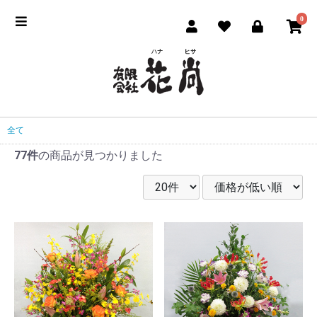
0
全て
77件
の商品が見つかりました