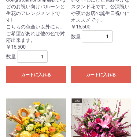
どのお祝い向けバルーンと
スタンド花です。公演祝い
生花のアレンジメントで
や夜のお店の誕生日祝いに
す!
オススメです。
こちらの色合い以外にも、
￥16,500
ご希望があれば他の色で対
数量
応出来ます。
￥16,500
数量
カートに入れる
カートに入れる