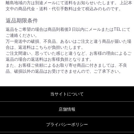
離島地域の方は別途メールにて送料をお知らせいたします。 上記本
文中の商品代金・送料・代引手数料は全て税込みのものです。
返品期限条件
返品をご希望の場合は商品到着後3 日以内にメールまたはTEL にて
ご連絡ください。
万一発送中の破損、不良品、あるいはご注文と違う商品が届いた場
合は、返送料はこちらが負担いたします。
ご注文間違い、思っていた感じと違うなど、お客様の理由によるご
返品の場合の返送料はお客様負担となります。
また、お客様ご依頼によるお取り寄せ商品に付きましては、不良
品、破損以外の返品はお受けできませんので、ご了承下さい。
当サイトについて
店舗情報
プライバシーポリシー