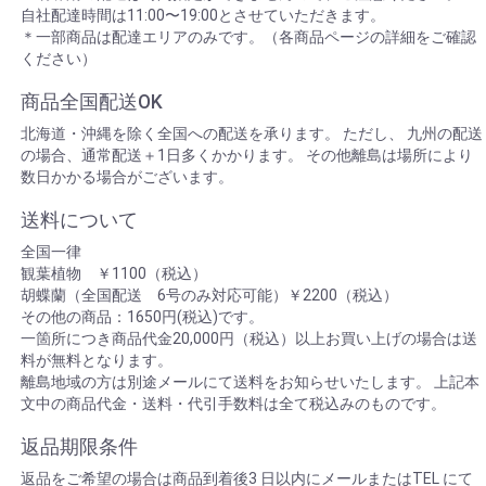
自社配達時間は11:00〜19:00とさせていただきます。
＊一部商品は配達エリアのみです。（各商品ページの詳細をご確認
ください）
商品全国配送OK
北海道・沖縄を除く全国への配送を承ります。 ただし、 九州の配送
の場合、通常配送＋1日多くかかります。 その他離島は場所により
数日かかる場合がございます。
送料について
全国一律
観葉植物 ￥1100（税込）
胡蝶蘭（全国配送 6号のみ対応可能）￥2200（税込）
その他の商品：1650円(税込)です。
一箇所につき商品代金20,000円（税込）以上お買い上げの場合は送
料が無料となります。
離島地域の方は別途メールにて送料をお知らせいたします。 上記本
文中の商品代金・送料・代引手数料は全て税込みのものです。
返品期限条件
返品をご希望の場合は商品到着後3 日以内にメールまたはTEL にて