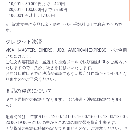
10,001～30,000円まで：440円
30,001～100,000円まで：660円
100,001 円以上：1,100円
※上記本文中の商品代金・送料・代引手数料は全て税込のもので
す。
クレジット決済
VISA、MASTER、DINERS、JCB、AMERICAN EXPRESS がご利用
いただけます。
ご注文内容確認後、当店より別途メールで決済画面URLをご案内い
たしますので、決済手続きをお願いいたします。
お届け日前日までに決済が確認できない場合は自動キャンセルとな
りますのでご了承ください。
商品の発送について
ヤマト運輸での配送となります。（北海道・沖縄は配送できませ
ん）
配送時間は、午前 9:00～12:00/14:00～16:00/16:00～18:00/18:00～
20:00/19:00～21:00の中からご希望の時間帯を指定出来ます。
＊胡蝶蘭の配送は時間指定ができませんので、ご注意ください。 ＊