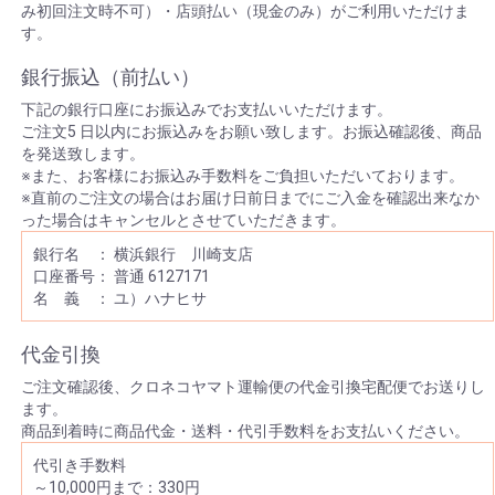
み初回注文時不可）・店頭払い（現金のみ）がご利用いただけま
す。
銀行振込（前払い）
下記の銀行口座にお振込みでお支払いいただけます。
ご注文5 日以内にお振込みをお願い致します。お振込確認後、商品
を発送致します。
※また、お客様にお振込み手数料をご負担いただいております。
※直前のご注文の場合はお届け日前日までにご入金を確認出来なか
った場合はキャンセルとさせていただきます。
銀行名 ： 横浜銀行 川崎支店
口座番号： 普通 6127171
名 義 ： ユ）ハナヒサ
代金引換
ご注文確認後、クロネコヤマト運輸便の代金引換宅配便でお送りし
ます。
商品到着時に商品代金・送料・代引手数料をお支払いください。
代引き手数料
～10,000円まで：330円