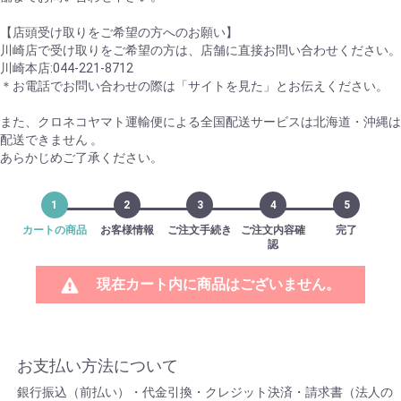
【店頭受け取りをご希望の方へのお願い】
川崎店で受け取りをご希望の方は、店舗に直接お問い合わせください。
川崎本店:044-221-8712
＊お電話でお問い合わせの際は「サイトを見た」とお伝えください。
また、クロネコヤマト運輸便による全国配送サービスは北海道・沖縄は
配送できません 。
あらかじめご了承ください。
1
2
3
4
5
カートの商品
お客様情報
ご注文手続き
ご注文内容確
完了
認
現在カート内に商品はございません。
お支払い方法について
銀行振込（前払い）・代金引換・クレジット決済・請求書（法人の