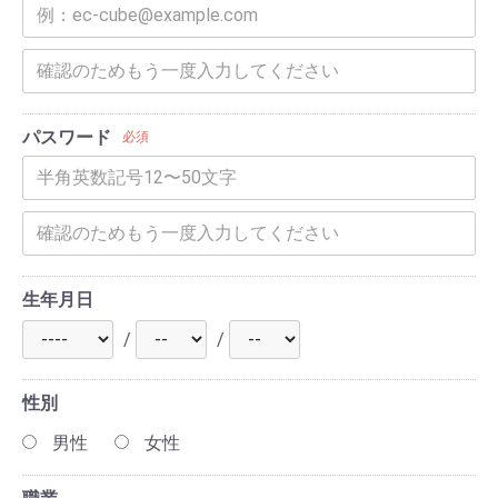
パスワード
必須
生年月日
/
/
性別
男性
女性