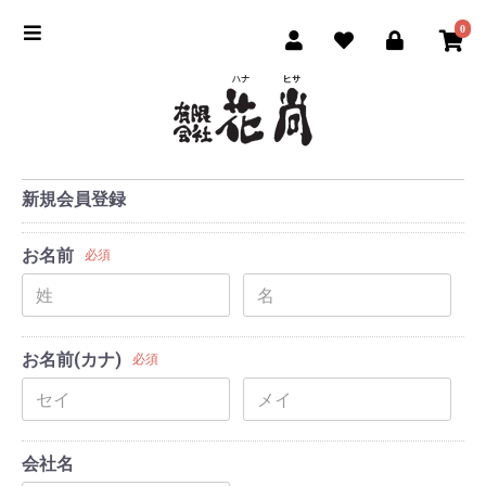
0
新規会員登録
お名前
必須
お名前(カナ)
必須
会社名