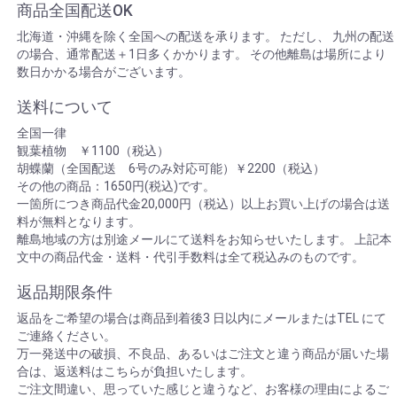
商品全国配送OK
北海道・沖縄を除く全国への配送を承ります。 ただし、 九州の配送
の場合、通常配送＋1日多くかかります。 その他離島は場所により
数日かかる場合がございます。
送料について
全国一律
観葉植物 ￥1100（税込）
胡蝶蘭（全国配送 6号のみ対応可能）￥2200（税込）
その他の商品：1650円(税込)です。
一箇所につき商品代金20,000円（税込）以上お買い上げの場合は送
料が無料となります。
離島地域の方は別途メールにて送料をお知らせいたします。 上記本
文中の商品代金・送料・代引手数料は全て税込みのものです。
返品期限条件
返品をご希望の場合は商品到着後3 日以内にメールまたはTEL にて
ご連絡ください。
万一発送中の破損、不良品、あるいはご注文と違う商品が届いた場
合は、返送料はこちらが負担いたします。
ご注文間違い、思っていた感じと違うなど、お客様の理由によるご