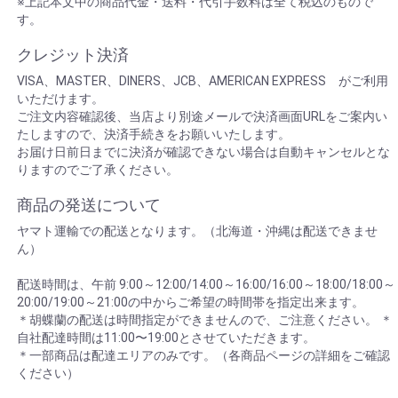
※上記本文中の商品代金・送料・代引手数料は全て税込のもので
す。
クレジット決済
VISA、MASTER、DINERS、JCB、AMERICAN EXPRESS がご利用
いただけます。
ご注文内容確認後、当店より別途メールで決済画面URLをご案内い
たしますので、決済手続きをお願いいたします。
お届け日前日までに決済が確認できない場合は自動キャンセルとな
りますのでご了承ください。
商品の発送について
ヤマト運輸での配送となります。（北海道・沖縄は配送できませ
ん）
配送時間は、午前 9:00～12:00/14:00～16:00/16:00～18:00/18:00～
20:00/19:00～21:00の中からご希望の時間帯を指定出来ます。
＊胡蝶蘭の配送は時間指定ができませんので、ご注意ください。 ＊
自社配達時間は11:00〜19:00とさせていただきます。
＊一部商品は配達エリアのみです。（各商品ページの詳細をご確認
ください）