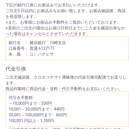
下記の銀行口座にお振込みでお支払いいただけます。
ご注文5 日以内にお振込みをお願い致します。お振込確認後、商品
を発送致します。
※また、お客様にお振込み手数料をご負担いただいております。
※直前のご注文の場合はお届け日前日までにご入金を確認出来なか
った場合はキャンセルとさせていただきます。
銀行名 ： 横浜銀行 川崎支店
口座番号： 普通 6127171
名 義 ： ユ）ハナヒサ
代金引換
ご注文確認後、クロネコヤマト運輸便の代金引換宅配便でお送りし
ます。
商品到着時に商品代金・送料・代引手数料をお支払いください。
代引き手数料
～10,000円まで：330円
10,001～30,000円まで：440円
30,001～100,000円まで：660円
100,001 円以上：1,100円