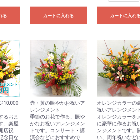
れる
カートに入れる
カートに入れ
0,000
赤・黄の賑やかお祝いア
オレンジカラーの
レンジメント
祝いアレンジメン
するおま
季節のお花で作る、賑や
オレンジカラーを
す。楽屋
かなお祝いアレンジメン
に豪華に作るお祝
開店祝
トです。コンサート・講
ンジメントです。
記念日な
演会などにおすすめで
い、周年祝いなど