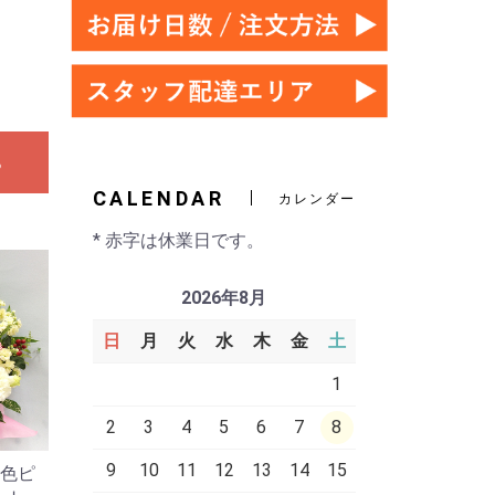
る
CALENDAR
カレンダー
* 赤字は休業日です。
2026年8月
日
月
火
水
木
金
土
1
2
3
4
5
6
7
8
9
10
11
12
13
14
15
淡色ピ