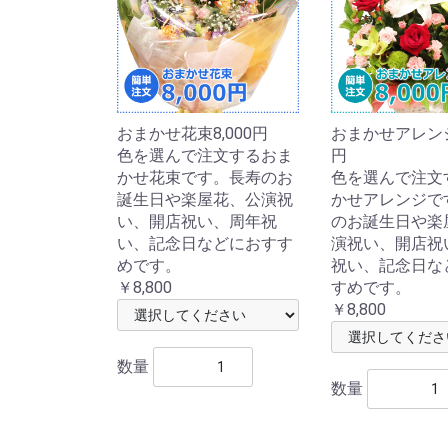
おまかせ花束8,000円
おまかせアレンジ8
色を選んで注文するおま
円
かせ花束です。長寿のお
色を選んで注文
誕生日や楽屋花、公演祝
かせアレンジで
い、開店祝い、周年祝
のお誕生日や楽
い、記念日などにおすす
演祝い、開店祝
めです。
祝い、記念日な
￥8,800
すめです。
￥8,800
数量
数量