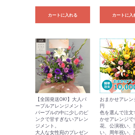
カートに入れる
カートに入
【全国発送OK!】大人パ
おまかせアレンジ1
ープルアレンジメント
円
パープルの中に少しのピ
色を選んで注文
ンクで甘すぎないアレン
かせアレンジで
ジメント。
花、公演祝い、
大人な女性宛のプレゼン
い、周年祝い、