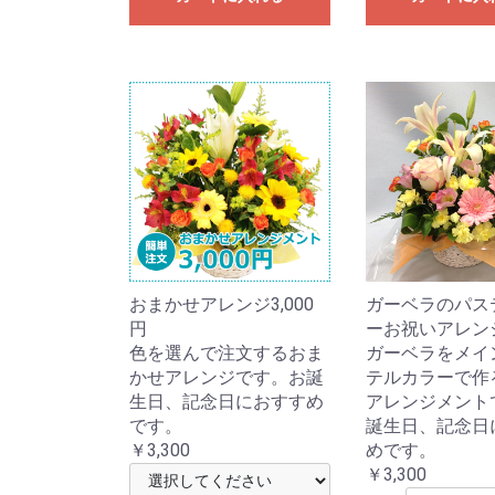
おまかせアレンジ3,000
ガーベラのパス
円
ーお祝いアレン
色を選んで注文するおま
ガーベラをメイ
かせアレンジです。お誕
テルカラーで作
生日、記念日におすすめ
アレンジメント
です。
誕生日、記念日
￥3,300
めです。
￥3,300