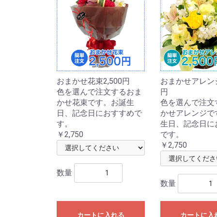
おまかせ花束2,500円
おまかせアレンジ2
色を選んで注文するおま
円
かせ花束です。お誕生
色を選んで注文
日、記念日におすすめで
かせアレンジで
す。
生日、記念日に
￥2,750
です。
￥2,750
数量
数量
カートに入れる
カートに入