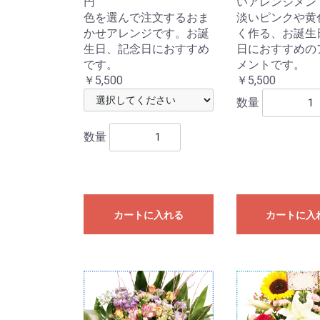
円
いアレンジメン
色を選んで注文するおま
淡いピンクや黄
かせアレンジです。お誕
く作る、お誕生
生日、記念日におすすめ
日におすすめの
です。
メントです。
￥5,500
￥5,500
数量
数量
カートに入れる
カートに入