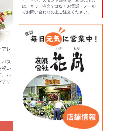
ください。スタンド回収をご希望の場合
は、ネット注文ではなくお電話・メール
でお問い合わせの上ご注文ください。
ーアレ
。パス
お祝い
す。お
おすす
る