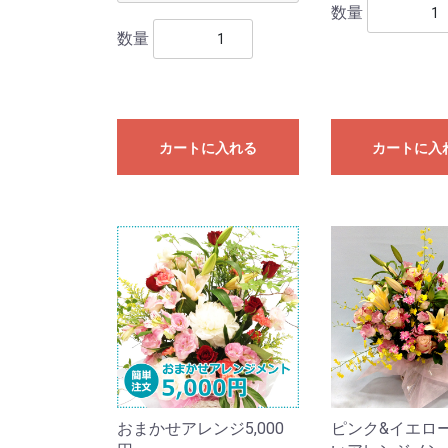
数量
数量
カートに入れる
カートに入
おまかせアレンジ5,000
ピンク&イエロ