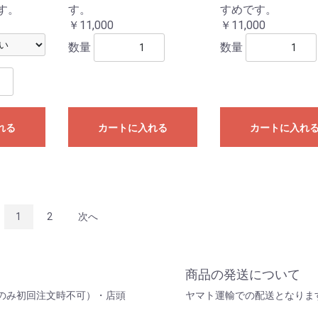
す。
す。
すめです。
￥11,000
￥11,000
数量
数量
れる
カートに入れる
カートに入れ
1
2
次へ
商品の発送について
のみ初回注文時不可）・店頭
ヤマト運輸での配送となりま