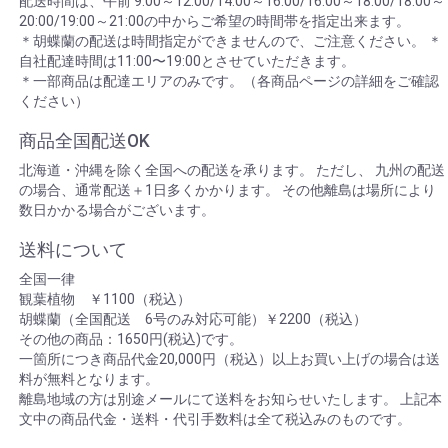
配送時間は、午前 9:00～12:00/14:00～16:00/16:00～18:00/18:00～
20:00/19:00～21:00の中からご希望の時間帯を指定出来ます。
＊胡蝶蘭の配送は時間指定ができませんので、ご注意ください。 ＊
自社配達時間は11:00〜19:00とさせていただきます。
＊一部商品は配達エリアのみです。（各商品ページの詳細をご確認
ください）
商品全国配送OK
北海道・沖縄を除く全国への配送を承ります。 ただし、 九州の配送
の場合、通常配送＋1日多くかかります。 その他離島は場所により
数日かかる場合がございます。
送料について
全国一律
観葉植物 ￥1100（税込）
胡蝶蘭（全国配送 6号のみ対応可能）￥2200（税込）
その他の商品：1650円(税込)です。
一箇所につき商品代金20,000円（税込）以上お買い上げの場合は送
料が無料となります。
離島地域の方は別途メールにて送料をお知らせいたします。 上記本
文中の商品代金・送料・代引手数料は全て税込みのものです。