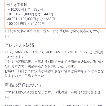
代引き手数料
～10,000円まで：330円
10,001～30,000円まで：440円
30,001～100,000円まで：660円
100,001 円以上：1,100円
※上記本文中の商品代金・送料・代引手数料は全て税込のもので
す。
クレジット決済
VISA、MASTER、DINERS、JCB、AMERICAN EXPRESS がご利用
いただけます。
ご注文内容確認後、当店より別途メールで決済画面URLをご案内い
たしますので、決済手続きをお願いいたします。
お届け日前日までに決済が確認できない場合は自動キャンセルとな
りますのでご了承ください。
商品の発送について
ヤマト運輸での配送となります。（北海道・沖縄は配送できませ
ん）