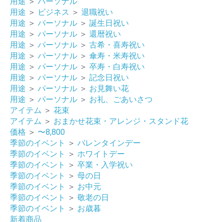
用途
＞
パーソナル
用途
＞
ビジネス
＞
退職祝い
用途
＞
パーソナル
＞
誕生日祝い
用途
＞
パーソナル
＞
還暦祝い
用途
＞
パーソナル
＞
古希・喜寿祝い
用途
＞
パーソナル
＞
傘寿・米寿祝い
用途
＞
パーソナル
＞
卒寿・白寿祝い
用途
＞
パーソナル
＞
記念日祝い
用途
＞
パーソナル
＞
お見舞い花
用途
＞
パーソナル
＞
お礼、ごあいさつ
アイテム
＞
花束
アイテム
＞
おまかせ花束・アレンジ・スタンド花
価格
＞
〜8,800
季節のイベント
＞
バレンタインデー
季節のイベント
＞
ホワイトデー
季節のイベント
＞
卒業・入学祝い
季節のイベント
＞
母の日
季節のイベント
＞
お中元
季節のイベント
＞
敬老の日
季節のイベント
＞
お歳暮
新着商品