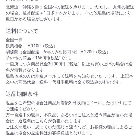
北海道・沖縄を除く全国への配送を承ります。 ただし、 九州の配送
の場合、通常配送＋1日多くかかります。 その他離島は場所により
数日かかる場合がございます。
送料について
全国一律
観葉植物 ￥1100（税込）
胡蝶蘭（全国配送 6号のみ対応可能）￥2200（税込）
その他の商品：1650円(税込)です。
一箇所につき商品代金20,000円（税込）以上お買い上げの場合は送
料が無料となります。
離島地域の方は別途メールにて送料をお知らせいたします。 上記本
文中の商品代金・送料・代引手数料は全て税込みのものです。
返品期限条件
返品をご希望の場合は商品到着後3 日以内にメールまたはTEL にて
ご連絡ください。
万一発送中の破損、不良品、あるいはご注文と違う商品が届いた場
合は、返送料はこちらが負担いたします。
ご注文間違い、思っていた感じと違うなど、お客様の理由によるご
返品の場合の返送料はお客様負担となります。