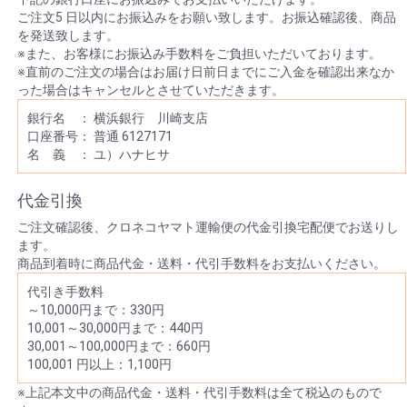
ご注文5 日以内にお振込みをお願い致します。お振込確認後、商品
を発送致します。
※また、お客様にお振込み手数料をご負担いただいております。
※直前のご注文の場合はお届け日前日までにご入金を確認出来なか
った場合はキャンセルとさせていただきます。
銀行名 ： 横浜銀行 川崎支店
口座番号： 普通 6127171
名 義 ： ユ）ハナヒサ
代金引換
ご注文確認後、クロネコヤマト運輸便の代金引換宅配便でお送りし
ます。
商品到着時に商品代金・送料・代引手数料をお支払いください。
代引き手数料
～10,000円まで：330円
10,001～30,000円まで：440円
30,001～100,000円まで：660円
100,001 円以上：1,100円
※上記本文中の商品代金・送料・代引手数料は全て税込のもので