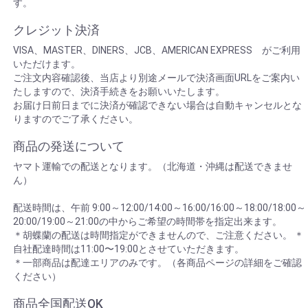
す。
クレジット決済
VISA、MASTER、DINERS、JCB、AMERICAN EXPRESS がご利用
いただけます。
ご注文内容確認後、当店より別途メールで決済画面URLをご案内い
たしますので、決済手続きをお願いいたします。
お届け日前日までに決済が確認できない場合は自動キャンセルとな
りますのでご了承ください。
商品の発送について
ヤマト運輸での配送となります。（北海道・沖縄は配送できませ
ん）
配送時間は、午前 9:00～12:00/14:00～16:00/16:00～18:00/18:00～
20:00/19:00～21:00の中からご希望の時間帯を指定出来ます。
＊胡蝶蘭の配送は時間指定ができませんので、ご注意ください。 ＊
自社配達時間は11:00〜19:00とさせていただきます。
＊一部商品は配達エリアのみです。（各商品ページの詳細をご確認
ください）
商品全国配送OK