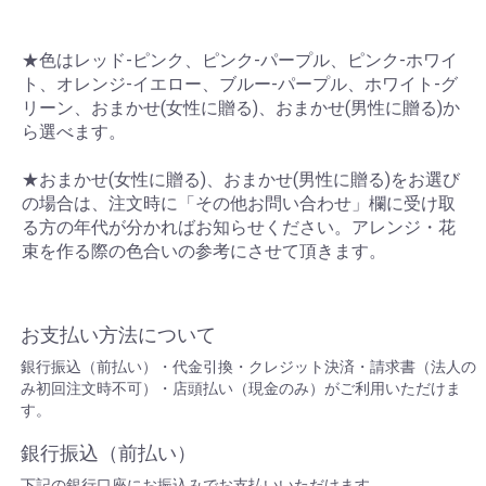
★色はレッド-ピンク、ピンク-パープル、ピンク-ホワイ
ト、オレンジ-イエロー、ブルー-パープル、ホワイト-グ
リーン、おまかせ(女性に贈る)、おまかせ(男性に贈る)か
ら選べます。
★おまかせ(女性に贈る)、おまかせ(男性に贈る)をお選び
の場合は、注文時に「その他お問い合わせ」欄に受け取
る方の年代が分かればお知らせください。アレンジ・花
束を作る際の色合いの参考にさせて頂きます。
お支払い方法について
銀行振込（前払い）・代金引換・クレジット決済・請求書（法人の
み初回注文時不可）・店頭払い（現金のみ）がご利用いただけま
す。
銀行振込（前払い）
下記の銀行口座にお振込みでお支払いいただけます。