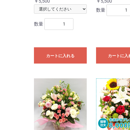
￥5,500
￥5,500
数量
数量
カートに入れる
カートに入