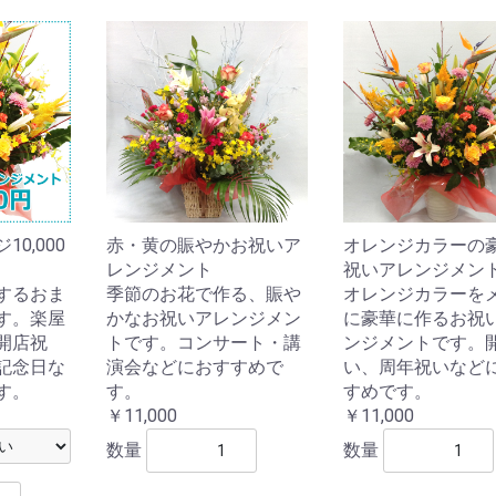
0,000
赤・黄の賑やかお祝いア
オレンジカラーの
レンジメント
祝いアレンジメン
するおま
季節のお花で作る、賑や
オレンジカラーを
す。楽屋
かなお祝いアレンジメン
に豪華に作るお祝
開店祝
トです。コンサート・講
ンジメントです。
記念日な
演会などにおすすめで
い、周年祝いなど
す。
す。
すめです。
￥11,000
￥11,000
数量
数量