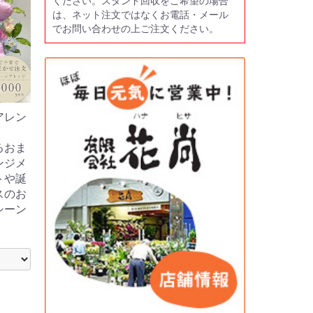
ください。スタンド回収をご希望の場合
は、ネット注文ではなくお電話・メール
でお問い合わせの上ご注文ください。
アレン
るおま
ンジメ
トや誕
スのお
シーン