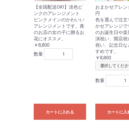
【全国配送OK!】淡色ピ
おまかせアレンジ8
ンクのアレンジメント
円
ピンクメインのかわいい
色を選んで注文
アレンジメントです。夜
かせアレンジで
のお店の女の子に贈るお
のお誕生日や楽
花にオススメ。
演祝い、開店祝
￥8,800
祝い、記念日な
すめです。
数量
￥8,800
数量
カートに入れる
カートに入