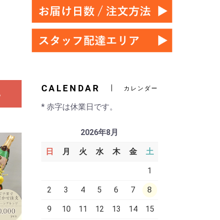
。
CALENDAR
カレンダー
る
* 赤字は休業日です。
2026年8月
日
月
火
水
木
金
土
1
2
3
4
5
6
7
8
9
10
11
12
13
14
15