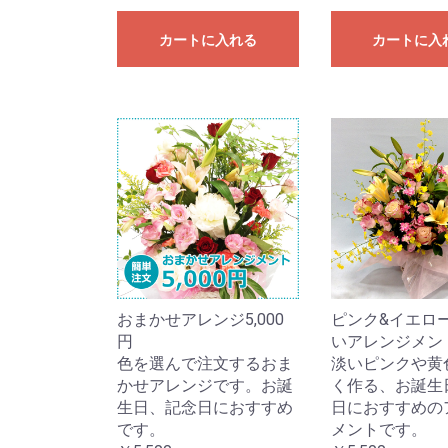
カートに入れる
カートに入
おまかせアレンジ5,000
ピンク&イエロ
円
いアレンジメン
色を選んで注文するおま
淡いピンクや黄
かせアレンジです。お誕
く作る、お誕生
生日、記念日におすすめ
日におすすめの
です。
メントです。