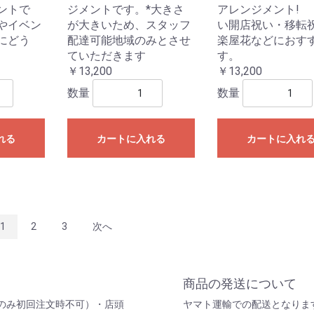
ントで
ジメントです。*大きさ
アレンジメント!
やイベン
が大きいため、スタッフ
い開店祝い・移転
にどう
配達可能地域のみとさせ
楽屋花などにおす
ていただきます
す。
￥13,200
￥13,200
数量
数量
れる
カートに入れる
カートに入れ
1
2
3
次へ
商品の発送について
のみ初回注文時不可）・店頭
ヤマト運輸での配送となりま