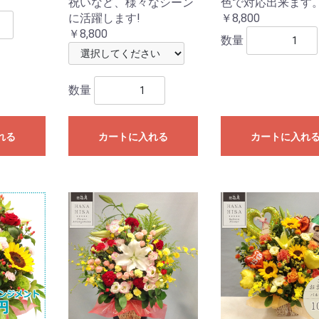
祝いなど、様々なシーン
色で対応出来ます
に活躍します!
￥8,800
￥8,800
数量
数量
れる
カートに入れる
カートに入れ