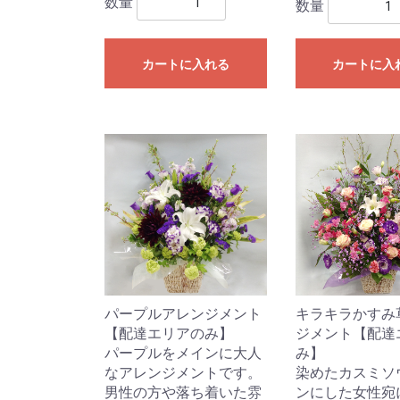
数量
数量
カートに入れる
カートに入
パープルアレンジメント
キラキラかすみ
【配達エリアのみ】
ジメント【配達
パープルをメインに大人
み】
なアレンジメントです。
染めたカスミソ
男性の方や落ち着いた雰
ンにした女性宛