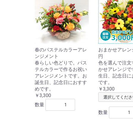
春のパステルカラーアレ
おまかせアレンジ3
ンジメント
円
春らしい色どりで。パス
色を選んで注文
テルカラーで作るお祝い
かせアレンジで
アレンジメントです。お
生日、記念日に
誕生日、記念日におすす
です。
めです。
￥3,300
￥3,300
数量
数量