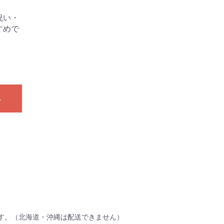
祝い・
すめで
る
す。（北海道・沖縄は配送できません）