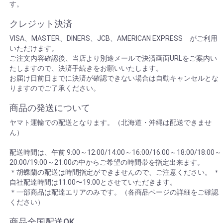
す。
クレジット決済
VISA、MASTER、DINERS、JCB、AMERICAN EXPRESS がご利用
いただけます。
ご注文内容確認後、当店より別途メールで決済画面URLをご案内い
たしますので、決済手続きをお願いいたします。
お届け日前日までに決済が確認できない場合は自動キャンセルとな
りますのでご了承ください。
商品の発送について
ヤマト運輸での配送となります。（北海道・沖縄は配送できませ
ん）
配送時間は、午前 9:00～12:00/14:00～16:00/16:00～18:00/18:00～
20:00/19:00～21:00の中からご希望の時間帯を指定出来ます。
＊胡蝶蘭の配送は時間指定ができませんので、ご注意ください。 ＊
自社配達時間は11:00〜19:00とさせていただきます。
＊一部商品は配達エリアのみです。（各商品ページの詳細をご確認
ください）
商品全国配送OK