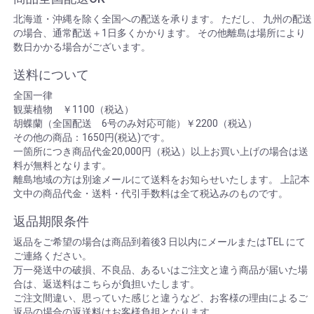
北海道・沖縄を除く全国への配送を承ります。 ただし、 九州の配送
の場合、通常配送＋1日多くかかります。 その他離島は場所により
数日かかる場合がございます。
送料について
全国一律
観葉植物 ￥1100（税込）
胡蝶蘭（全国配送 6号のみ対応可能）￥2200（税込）
その他の商品：1650円(税込)です。
一箇所につき商品代金20,000円（税込）以上お買い上げの場合は送
料が無料となります。
離島地域の方は別途メールにて送料をお知らせいたします。 上記本
文中の商品代金・送料・代引手数料は全て税込みのものです。
返品期限条件
返品をご希望の場合は商品到着後3 日以内にメールまたはTEL にて
ご連絡ください。
万一発送中の破損、不良品、あるいはご注文と違う商品が届いた場
合は、返送料はこちらが負担いたします。
ご注文間違い、思っていた感じと違うなど、お客様の理由によるご
返品の場合の返送料はお客様負担となります。