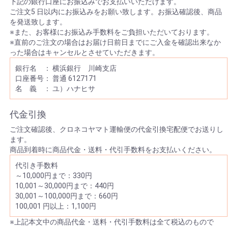
下記の銀行口座にお振込みでお支払いいただけます。
ご注文5 日以内にお振込みをお願い致します。お振込確認後、商品
を発送致します。
※また、お客様にお振込み手数料をご負担いただいております。
※直前のご注文の場合はお届け日前日までにご入金を確認出来なか
った場合はキャンセルとさせていただきます。
銀行名 ： 横浜銀行 川崎支店
口座番号： 普通 6127171
名 義 ： ユ）ハナヒサ
代金引換
ご注文確認後、クロネコヤマト運輸便の代金引換宅配便でお送りし
ます。
商品到着時に商品代金・送料・代引手数料をお支払いください。
代引き手数料
～10,000円まで：330円
10,001～30,000円まで：440円
30,001～100,000円まで：660円
100,001 円以上：1,100円
※上記本文中の商品代金・送料・代引手数料は全て税込のもので