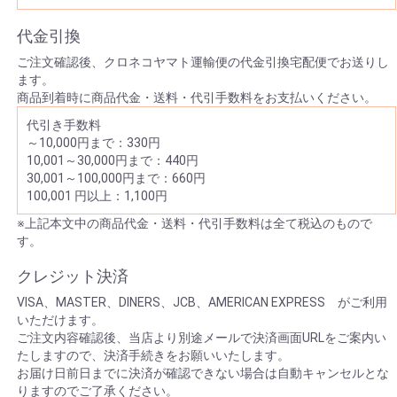
代金引換
ご注文確認後、クロネコヤマト運輸便の代金引換宅配便でお送りし
ます。
商品到着時に商品代金・送料・代引手数料をお支払いください。
代引き手数料
～10,000円まで：330円
10,001～30,000円まで：440円
30,001～100,000円まで：660円
100,001 円以上：1,100円
※上記本文中の商品代金・送料・代引手数料は全て税込のもので
す。
クレジット決済
VISA、MASTER、DINERS、JCB、AMERICAN EXPRESS がご利用
いただけます。
ご注文内容確認後、当店より別途メールで決済画面URLをご案内い
たしますので、決済手続きをお願いいたします。
お届け日前日までに決済が確認できない場合は自動キャンセルとな
りますのでご了承ください。