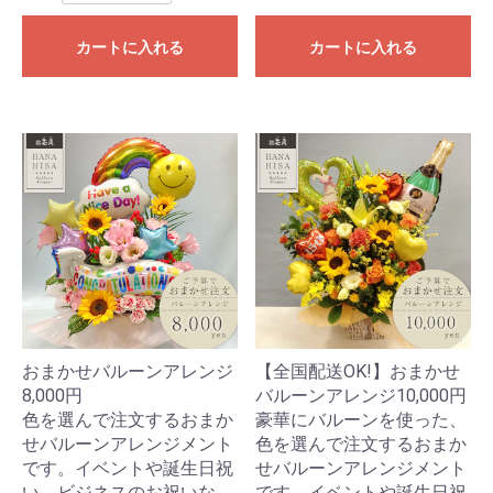
カートに入れる
カートに入れる
おまかせバルーンアレンジ
【全国配送OK!】おまかせ
8,000円
バルーンアレンジ10,000円
色を選んで注文するおまか
豪華にバルーンを使った、
せバルーンアレンジメント
色を選んで注文するおまか
です。イベントや誕生日祝
せバルーンアレンジメント
い、ビジネスのお祝いな
です。イベントや誕生日祝