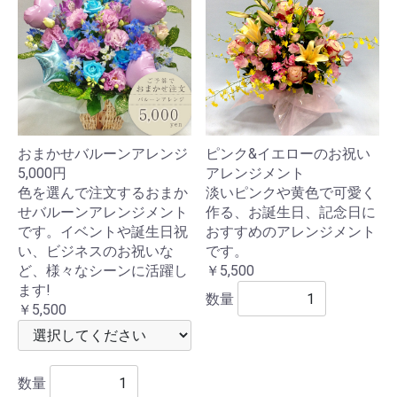
おまかせバルーンアレンジ
ピンク&イエローのお祝い
5,000円
アレンジメント
色を選んで注文するおまか
淡いピンクや黄色で可愛く
せバルーンアレンジメント
作る、お誕生日、記念日に
です。イベントや誕生日祝
おすすめのアレンジメント
い、ビジネスのお祝いな
です。
ど、様々なシーンに活躍し
￥5,500
ます!
数量
￥5,500
数量