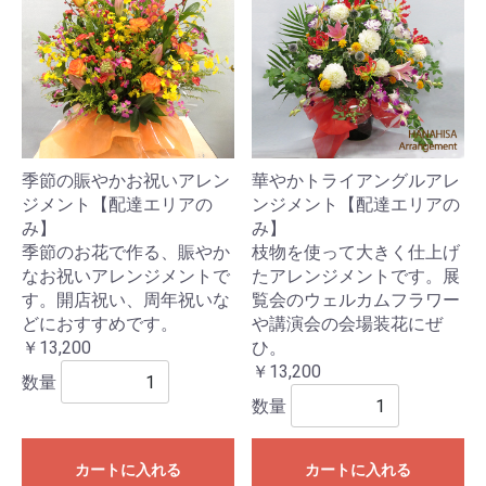
季節の賑やかお祝いアレン
華やかトライアングルアレ
ジメント【配達エリアの
ンジメント【配達エリアの
み】
み】
季節のお花で作る、賑やか
枝物を使って大きく仕上げ
なお祝いアレンジメントで
たアレンジメントです。展
す。開店祝い、周年祝いな
覧会のウェルカムフラワー
どにおすすめです。
や講演会の会場装花にぜ
￥13,200
ひ。
￥13,200
数量
数量
カートに入れる
カートに入れる