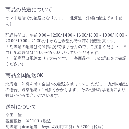
商品の発送について
ヤマト運輸での配送となります。（北海道・沖縄は配送できませ
ん）
配送時間は、午前 9:00～12:00/14:00～16:00/16:00～18:00/18:00～
20:00/19:00～21:00の中からご希望の時間帯を指定出来ます。
＊胡蝶蘭の配送は時間指定ができませんので、ご注意ください。 ＊
自社配達時間は11:00〜19:00とさせていただきます。
＊一部商品は配達エリアのみです。（各商品ページの詳細をご確認
ください）
商品全国配送OK
北海道・沖縄を除く全国への配送を承ります。 ただし、 九州の配送
の場合、通常配送＋1日多くかかります。 その他離島は場所により
数日かかる場合がございます。
送料について
全国一律
観葉植物 ￥1100（税込）
胡蝶蘭（全国配送 6号のみ対応可能）￥2200（税込）