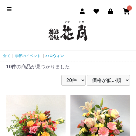
0
全て
|
季節のイベント
|
ハロウィン
10件
の商品が見つかりました