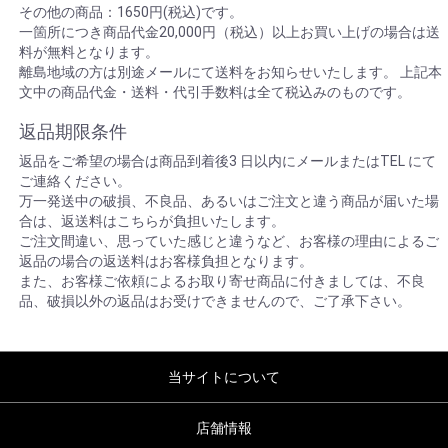
その他の商品：1650円(税込)です。
一箇所につき商品代金20,000円（税込）以上お買い上げの場合は送
料が無料となります。
離島地域の方は別途メールにて送料をお知らせいたします。 上記本
文中の商品代金・送料・代引手数料は全て税込みのものです。
返品期限条件
返品をご希望の場合は商品到着後3 日以内にメールまたはTEL にて
ご連絡ください。
万一発送中の破損、不良品、あるいはご注文と違う商品が届いた場
合は、返送料はこちらが負担いたします。
ご注文間違い、思っていた感じと違うなど、お客様の理由によるご
返品の場合の返送料はお客様負担となります。
また、お客様ご依頼によるお取り寄せ商品に付きましては、不良
品、破損以外の返品はお受けできませんので、ご了承下さい。
当サイトについて
店舗情報