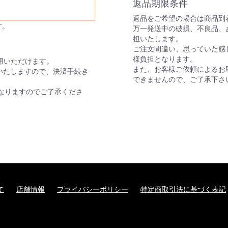
返品期限条件
返品をご希望の場合は商品到着
す。
万一発送中の破損、不良品、
担いたします。
ご注文間違い、思っていた感
様負担となります。
がご利用いただけます。
また、お客様ご依頼によるお
いたしますので、決済手続き
できませんので、ご了承下さ
なりますのでご了承くださ
て
店舗情報
プライバシーポリシー
特定商取引法に基づく表記