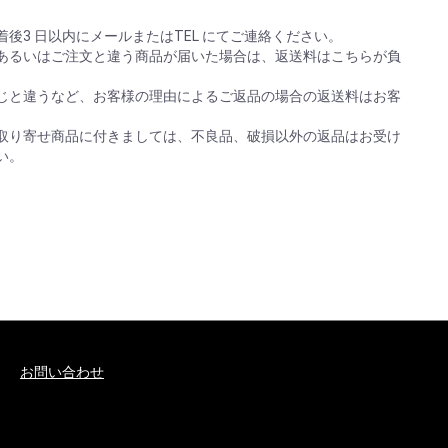
後3 日以内にメールまたはTEL にてご連絡ください。
あるいはご注文と違う商品が届いた場合は、返送料はこちらが負
じと違うなど、お客様の理由によるご返品の場合の返送料はお客
取り寄せ商品に付きましては、不良品、破損以外の返品はお受け
い。
お問い合わせ