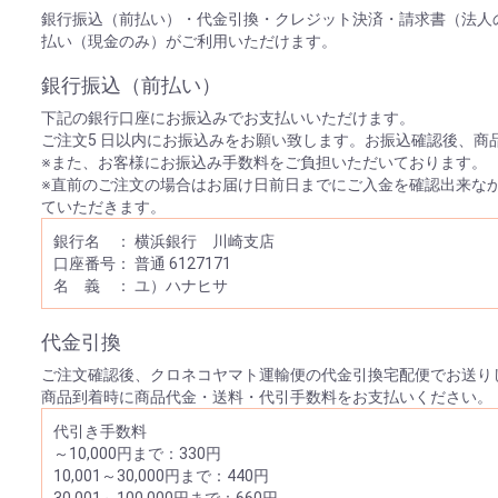
銀行振込（前払い）・代金引換・クレジット決済・請求書（法人
払い（現金のみ）がご利用いただけます。
銀行振込（前払い）
下記の銀行口座にお振込みでお支払いいただけます。
ご注文5 日以内にお振込みをお願い致します。お振込確認後、商
※また、お客様にお振込み手数料をご負担いただいております。
※直前のご注文の場合はお届け日前日までにご入金を確認出来な
ていただきます。
銀行名 ： 横浜銀行 川崎支店
口座番号： 普通 6127171
名 義 ： ユ）ハナヒサ
代金引換
ご注文確認後、クロネコヤマト運輸便の代金引換宅配便でお送り
商品到着時に商品代金・送料・代引手数料をお支払いください。
代引き手数料
～10,000円まで：330円
10,001～30,000円まで：440円