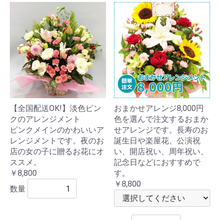
【全国配送OK!】淡色ピン
おまかせアレンジ8,000円
クのアレンジメント
色を選んで注文するおまか
ピンクメインのかわいいア
せアレンジです。長寿のお
レンジメントです。夜のお
誕生日や楽屋花、公演祝
店の女の子に贈るお花にオ
い、開店祝い、周年祝い、
ススメ。
記念日などにおすすめで
￥8,800
す。
￥8,800
数量