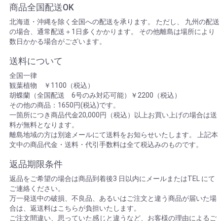
商品全国配送OK
北海道・沖縄を除く全国への配送を承ります。 ただし、 九州の配送
の場合、通常配送＋1日多くかかります。 その他離島は場所により
数日かかる場合がございます。
送料について
全国一律
観葉植物 ￥1100（税込）
胡蝶蘭（全国配送 6号のみ対応可能）￥2200（税込）
その他の商品：1650円(税込)です。
一箇所につき商品代金20,000円（税込）以上お買い上げの場合は送
料が無料となります。
離島地域の方は別途メールにて送料をお知らせいたします。 上記本
文中の商品代金・送料・代引手数料は全て税込みのものです。
返品期限条件
返品をご希望の場合は商品到着後3 日以内にメールまたはTEL にて
ご連絡ください。
万一発送中の破損、不良品、あるいはご注文と違う商品が届いた場
合は、返送料はこちらが負担いたします。
ご注文間違い、思っていた感じと違うなど、お客様の理由によるご