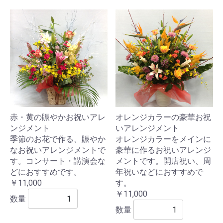
赤・黄の賑やかお祝いアレ
オレンジカラーの豪華お祝
ンジメント
いアレンジメント
季節のお花で作る、賑やか
オレンジカラーをメインに
なお祝いアレンジメントで
豪華に作るお祝いアレンジ
す。コンサート・講演会な
メントです。開店祝い、周
どにおすすめです。
年祝いなどにおすすめで
￥11,000
す。
￥11,000
数量
数量