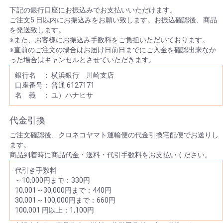
下記の銀行口座にお振込みでお支払いいただけます。
ご注文5 日以内にお振込みをお願い致します。お振込確認後、商品
を発送致します。
※また、お客様にお振込み手数料をご負担いただいております。
※直前のご注文の場合はお届け日前日までにご入金を確認出来なか
った場合はキャンセルとさせていただきます。
銀行名 ： 横浜銀行 川崎支店
口座番号： 普通 6127171
名 義 ： ユ）ハナヒサ
代金引換
ご注文確認後、クロネコヤマト運輸便の代金引換宅配便でお送りし
ます。
商品到着時に商品代金・送料・代引手数料をお支払いください。
代引き手数料
～10,000円まで：330円
10,001～30,000円まで：440円
30,001～100,000円まで：660円
100,001 円以上：1,100円