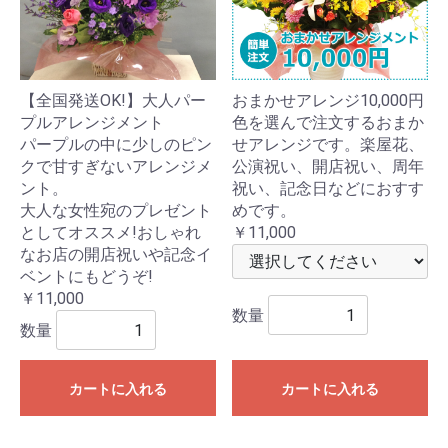
【全国発送OK!】大人パー
おまかせアレンジ10,000円
プルアレンジメント
色を選んで注文するおまか
パープルの中に少しのピン
せアレンジです。楽屋花、
クで甘すぎないアレンジメ
公演祝い、開店祝い、周年
ント。
祝い、記念日などにおすす
大人な女性宛のプレゼント
めです。
としてオススメ!おしゃれ
￥11,000
なお店の開店祝いや記念イ
ベントにもどうぞ!
￥11,000
数量
数量
カートに入れる
カートに入れる