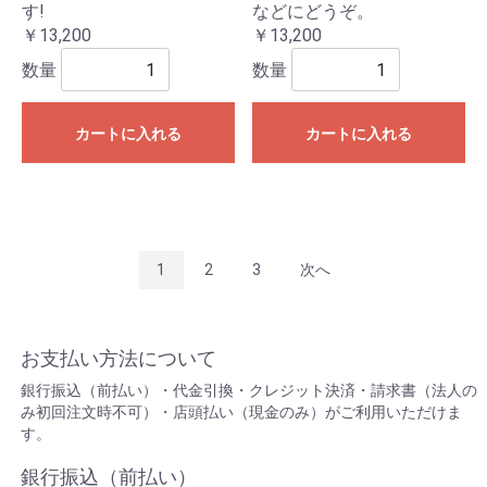
す!
などにどうぞ。
￥13,200
￥13,200
数量
数量
カートに入れる
カートに入れる
1
2
3
次へ
お支払い方法について
銀行振込（前払い）・代金引換・クレジット決済・請求書（法人の
み初回注文時不可）・店頭払い（現金のみ）がご利用いただけま
す。
銀行振込（前払い）