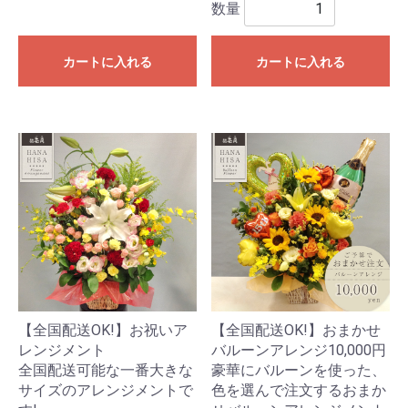
数量
カートに入れる
カートに入れる
【全国配送OK!】お祝いア
【全国配送OK!】おまかせ
レンジメント
バルーンアレンジ10,000円
全国配送可能な一番大きな
豪華にバルーンを使った、
サイズのアレンジメントで
色を選んで注文するおまか