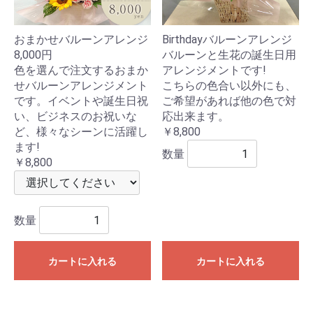
おまかせバルーンアレンジ
Birthdayバルーンアレンジ
8,000円
バルーンと生花の誕生日用
色を選んで注文するおまか
アレンジメントです!
せバルーンアレンジメント
こちらの色合い以外にも、
です。イベントや誕生日祝
ご希望があれば他の色で対
い、ビジネスのお祝いな
応出来ます。
ど、様々なシーンに活躍し
￥8,800
ます!
数量
￥8,800
数量
カートに入れる
カートに入れる