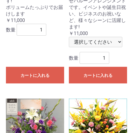
す!
せバルーンアレンジメント
ボリュームたっぷりでお届
です。イベントや誕生日祝
けします
い、ビジネスのお祝いな
￥11,000
ど、様々なシーンに活躍し
ます!
数量
￥11,000
数量
カートに入れる
カートに入れる