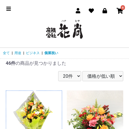
0
全て
|
用途
|
ビジネス
|
個展祝い
46件
の商品が見つかりました