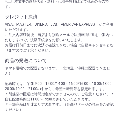
※上記本文中の商品代金・送料・代引手数料は全て税込のもので
す。
クレジット決済
VISA、MASTER、DINERS、JCB、AMERICAN EXPRESS がご利用
いただけます。
ご注文内容確認後、当店より別途メールで決済画面URLをご案内い
たしますので、決済手続きをお願いいたします。
お届け日前日までに決済が確認できない場合は自動キャンセルとな
りますのでご了承ください。
商品の発送について
ヤマト運輸での配送となります。（北海道・沖縄は配送できませ
ん）
配送時間は、午前 9:00～12:00/14:00～16:00/16:00～18:00/18:00～
20:00/19:00～21:00の中からご希望の時間帯を指定出来ます。
＊胡蝶蘭の配送は時間指定ができませんので、ご注意ください。 ＊
自社配達時間は11:00〜19:00とさせていただきます。
＊一部商品は配達エリアのみです。（各商品ページの詳細をご確認
ください）