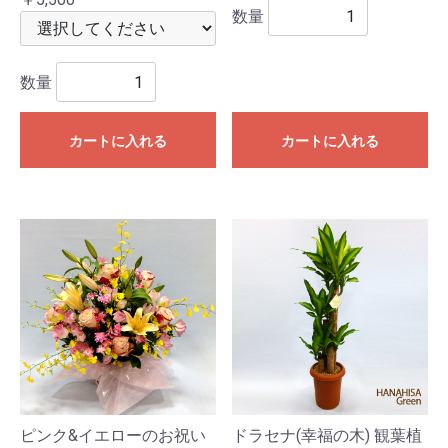
数量
数量
カートに入れる
カートに入れる
ピンク&イエローのお祝い
ドラセナ(幸福の木) 観葉植