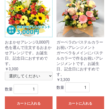
おまかせアレンジ3,000円
ガーベラのパステルカラー
色を選んで注文するおまか
お祝いアレンジメント
せアレンジです。お誕生
ガーベラをメインにパステ
日、記念日におすすめで
ルカラーで作るお祝いアレ
す。
ンジメントです。お誕生
￥3,300
日、記念日におすすめで
す。
￥3,300
数量
数量
カートに入れる
カートに入れる