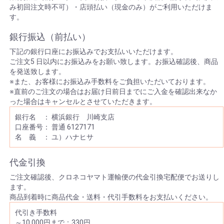
み初回注文時不可）・店頭払い（現金のみ）がご利用いただけま
す。
銀行振込（前払い）
下記の銀行口座にお振込みでお支払いいただけます。
ご注文5 日以内にお振込みをお願い致します。お振込確認後、商品
を発送致します。
※また、お客様にお振込み手数料をご負担いただいております。
※直前のご注文の場合はお届け日前日までにご入金を確認出来なか
った場合はキャンセルとさせていただきます。
銀行名 ： 横浜銀行 川崎支店
口座番号： 普通 6127171
名 義 ： ユ）ハナヒサ
代金引換
ご注文確認後、クロネコヤマト運輸便の代金引換宅配便でお送りし
ます。
商品到着時に商品代金・送料・代引手数料をお支払いください。
代引き手数料
～10,000円まで：330円