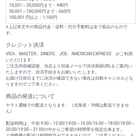
10,001～30,000円まで：440円
30,001～100,000円まで：660円
100,001 円以上：1,100円
※上記本文中の商品代金・送料・代引手数料は全て税込のもので
す。
クレジット決済
VISA、MASTER、DINERS、JCB、AMERICAN EXPRESS がご利用
いただけます。
ご注文内容確認後、当店より別途メールで決済画面URLをご案内い
たしますので、決済手続きをお願いいたします。
お届け日前日までに決済が確認できない場合は自動キャンセルとな
りますのでご了承ください。
商品の発送について
ヤマト運輸での配送となります。（北海道・沖縄は配送できませ
ん）
配送時間は、午前 9:00～12:00/14:00～16:00/16:00～18:00/18:00～
20:00/19:00～21:00の中からご希望の時間帯を指定出来ます。
＊胡蝶蘭の配送は時間指定ができませんので、ご注意ください。 ＊