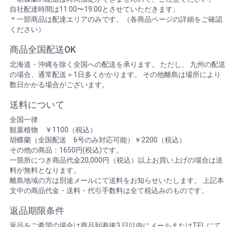
自社配達時間は11:00〜19:00とさせていただきます。
＊一部商品は配達エリアのみです。（各商品ページの詳細をご確認
ください）
商品全国配送OK
北海道・沖縄を除く全国への配送を承ります。 ただし、 九州の配送
の場合、通常配送＋1日多くかかります。 その他離島は場所により
数日かかる場合がございます。
送料について
全国一律
観葉植物 ￥1100（税込）
胡蝶蘭（全国配送 6号のみ対応可能）￥2200（税込）
その他の商品：1650円(税込)です。
一箇所につき商品代金20,000円（税込）以上お買い上げの場合は送
料が無料となります。
離島地域の方は別途メールにて送料をお知らせいたします。 上記本
文中の商品代金・送料・代引手数料は全て税込みのものです。
返品期限条件
返品をご希望の場合は商品到着後3 日以内にメールまたはTEL にて