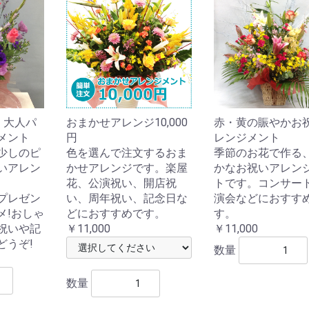
】大人パ
おまかせアレンジ10,000
赤・黄の賑やかお
メント
円
レンジメント
少しのピ
色を選んで注文するおま
季節のお花で作る
いアレン
かせアレンジです。楽屋
かなお祝いアレン
花、公演祝い、開店祝
トです。コンサー
プレゼン
い、周年祝い、記念日な
演会などにおすす
メ!おしゃ
どにおすすめです。
す。
祝いや記
￥11,000
￥11,000
どうぞ!
数量
数量