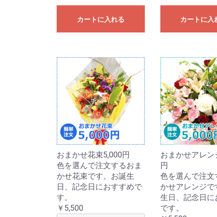
カートに入れる
カートに入
おまかせ花束5,000円
おまかせアレンジ5
色を選んで注文するおま
円
かせ花束です。お誕生
色を選んで注文
日、記念日におすすめで
かせアレンジで
す。
生日、記念日に
￥5,500
です。