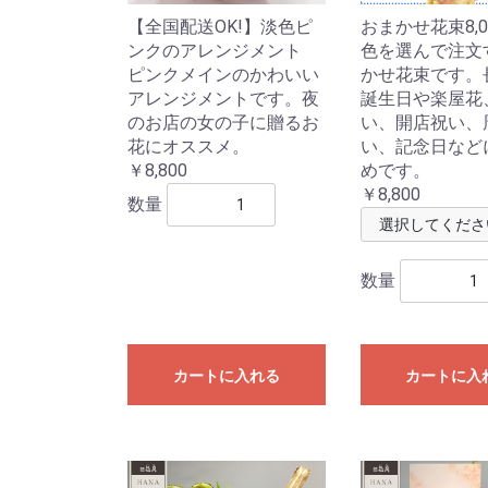
【全国配送OK!】淡色ピ
おまかせ花束8,0
ンクのアレンジメント
色を選んで注文
ピンクメインのかわいい
かせ花束です。
アレンジメントです。夜
誕生日や楽屋花
のお店の女の子に贈るお
い、開店祝い、
花にオススメ。
い、記念日など
￥8,800
めです。
￥8,800
数量
数量
カートに入れる
カートに入