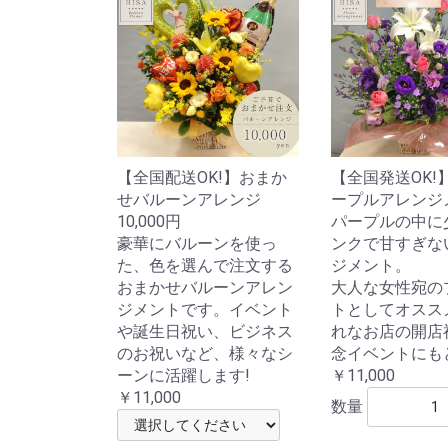
【全国配送OK!】おまか
【全国発送OK!
せバルーンアレンジ
ープルアレンジ
10,000円
パープルの中に
豪華にバルーンを使っ
ンクで甘すぎな
た、色を選んで注文する
ジメント。
おまかせバルーンアレン
大人な女性宛の
ジメントです。イベント
トとしてオスス
や誕生日祝い、ビジネス
れなお店の開店
のお祝いなど、様々なシ
念イベントにも
ーンに活躍します!
￥11,000
￥11,000
数量