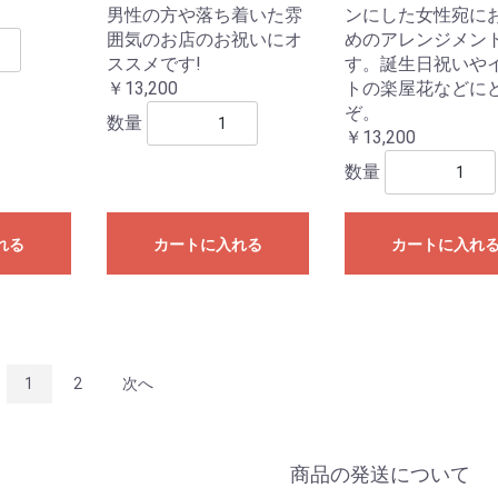
男性の方や落ち着いた雰
ンにした女性宛に
囲気のお店のお祝いにオ
めのアレンジメン
ススメです!
す。誕生日祝いや
￥13,200
トの楽屋花などに
ぞ。
数量
￥13,200
数量
れる
カートに入れる
カートに入れ
1
2
次へ
商品の発送について