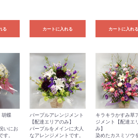
れる
カートに入れる
カートに入れ
】胡蝶
パープルアレンジメント
キラキラかすみ草
【配達エリアのみ】
ジメント【配達エ
祝いにお
パープルをメインに大人
み】
です。
なアレンジメントです。
染めたカスミソウ