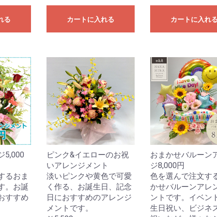
れる
カートに入れる
カートに入れ
,000
ピンク&イエローのお祝
おまかせバルーン
いアレンジメント
ジ8,000円
するおま
淡いピンクや黄色で可愛
色を選んで注文す
す。お誕
く作る、お誕生日、記念
かせバルーンアレ
おすすめ
日におすすめのアレンジ
ントです。イベン
メントです。
生日祝い、ビジネ