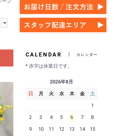
シーン
CALENDAR
カレンダー
る
* 赤字は休業日です。
2026年8月
日
月
火
水
木
金
土
1
2
3
4
5
6
7
8
9
10
11
12
13
14
15