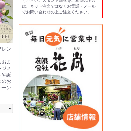
ください。スタンド回収をご希望の場合
は、ネット注文ではなくお電話・メール
でお問い合わせの上ご注文ください。
アレン
るおま
ンジメ
トや誕
スのお
シーン