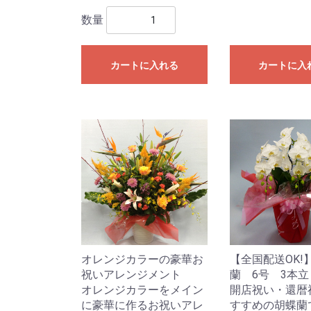
数量
カートに入れる
カートに入
オレンジカラーの豪華お
【全国配送OK!
祝いアレンジメント
蘭 6号 3本立
オレンジカラーをメイン
開店祝い・還暦
に豪華に作るお祝いアレ
すすめの胡蝶蘭