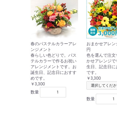
春のパステルカラーアレ
おまかせアレンジ3
ンジメント
円
春らしい色どりで。パス
色を選んで注文
テルカラーで作るお祝い
かせアレンジで
アレンジメントです。お
生日、記念日に
誕生日、記念日におすす
です。
めです。
￥3,300
￥3,300
数量
数量