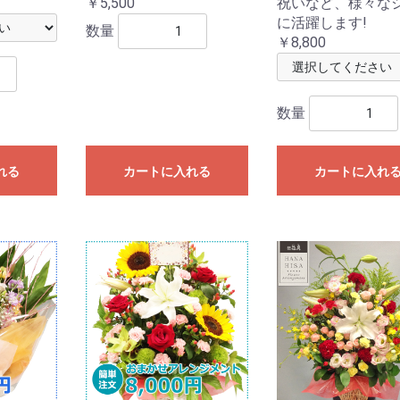
￥5,500
祝いなど、様々な
に活躍します!
数量
￥8,800
数量
れる
カートに入れる
カートに入れ