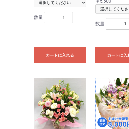
￥5,500
数量
数量
カートに入れる
カートに入