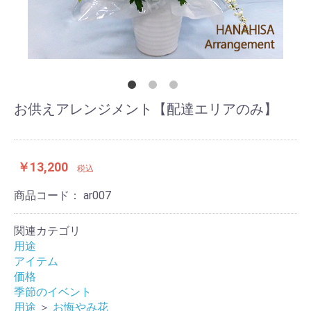
お供えアレンジメント【配達エリアのみ】
￥13,200
税込
商品コード：
ar007
関連カテゴリ
用途
アイテム
価格
季節のイベント
用途
＞
お悔やみ花