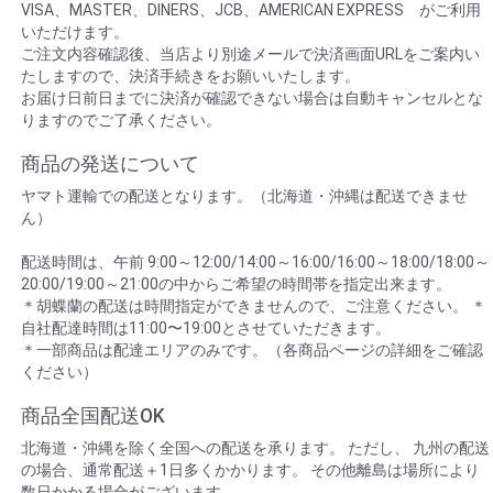
VISA、MASTER、DINERS、JCB、AMERICAN EXPRESS がご利用
いただけます。
ご注文内容確認後、当店より別途メールで決済画面URLをご案内い
たしますので、決済手続きをお願いいたします。
お届け日前日までに決済が確認できない場合は自動キャンセルとな
りますのでご了承ください。
商品の発送について
ヤマト運輸での配送となります。（北海道・沖縄は配送できませ
ん）
配送時間は、午前 9:00～12:00/14:00～16:00/16:00～18:00/18:00～
20:00/19:00～21:00の中からご希望の時間帯を指定出来ます。
＊胡蝶蘭の配送は時間指定ができませんので、ご注意ください。 ＊
自社配達時間は11:00〜19:00とさせていただきます。
＊一部商品は配達エリアのみです。（各商品ページの詳細をご確認
ください）
商品全国配送OK
北海道・沖縄を除く全国への配送を承ります。 ただし、 九州の配送
の場合、通常配送＋1日多くかかります。 その他離島は場所により
数日かかる場合がございます。