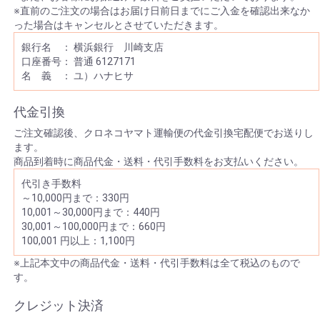
※直前のご注文の場合はお届け日前日までにご入金を確認出来なか
った場合はキャンセルとさせていただきます。
銀行名 ： 横浜銀行 川崎支店
口座番号： 普通 6127171
名 義 ： ユ）ハナヒサ
代金引換
ご注文確認後、クロネコヤマト運輸便の代金引換宅配便でお送りし
ます。
商品到着時に商品代金・送料・代引手数料をお支払いください。
代引き手数料
～10,000円まで：330円
10,001～30,000円まで：440円
30,001～100,000円まで：660円
100,001 円以上：1,100円
※上記本文中の商品代金・送料・代引手数料は全て税込のもので
す。
クレジット決済