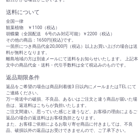
送料について
全国一律
観葉植物 ￥1100（税込）
胡蝶蘭（全国配送 6号のみ対応可能）￥2200（税込）
その他の商品：1650円(税込)です。
一箇所につき商品代金20,000円（税込）以上お買い上げの場合は送
料が無料となります。
離島地域の方は別途メールにて送料をお知らせいたします。 上記本
文中の商品代金・送料・代引手数料は全て税込みのものです。
返品期限条件
返品をご希望の場合は商品到着後3 日以内にメールまたはTEL にて
ご連絡ください。
万一発送中の破損、不良品、あるいはご注文と違う商品が届いた場
合は、返送料はこちらが負担いたします。
ご注文間違い、思っていた感じと違うなど、お客様の理由によるご
返品の場合の返送料はお客様負担となります。
また、お客様ご依頼によるお取り寄せ商品に付きましては、不良
品、破損以外の返品はお受けできませんので、ご了承下さい。