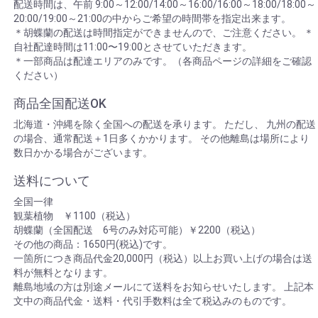
配送時間は、午前 9:00～12:00/14:00～16:00/16:00～18:00/18:00～
20:00/19:00～21:00の中からご希望の時間帯を指定出来ます。
＊胡蝶蘭の配送は時間指定ができませんので、ご注意ください。 ＊
自社配達時間は11:00〜19:00とさせていただきます。
＊一部商品は配達エリアのみです。（各商品ページの詳細をご確認
ください）
商品全国配送OK
北海道・沖縄を除く全国への配送を承ります。 ただし、 九州の配送
の場合、通常配送＋1日多くかかります。 その他離島は場所により
数日かかる場合がございます。
送料について
全国一律
観葉植物 ￥1100（税込）
胡蝶蘭（全国配送 6号のみ対応可能）￥2200（税込）
その他の商品：1650円(税込)です。
一箇所につき商品代金20,000円（税込）以上お買い上げの場合は送
料が無料となります。
離島地域の方は別途メールにて送料をお知らせいたします。 上記本
文中の商品代金・送料・代引手数料は全て税込みのものです。