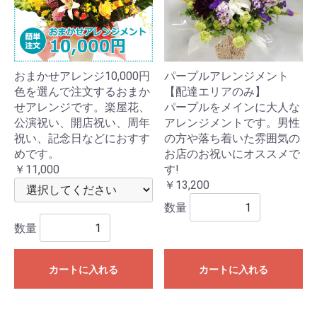
おまかせアレンジ10,000円
パープルアレンジメント
色を選んで注文するおまか
【配達エリアのみ】
せアレンジです。楽屋花、
パープルをメインに大人な
公演祝い、開店祝い、周年
アレンジメントです。男性
祝い、記念日などにおすす
の方や落ち着いた雰囲気の
めです。
お店のお祝いにオススメで
￥11,000
す!
￥13,200
数量
数量
カートに入れる
カートに入れる