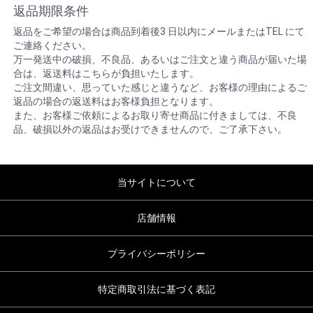
返品期限条件
返品をご希望の場合は商品到着後3 日以内にメールまたはTEL にて
ご連絡ください。
万一発送中の破損、不良品、あるいはご注文と違う商品が届いた場
合は、返送料はこちらが負担いたします。
ご注文間違い、思っていた感じと違うなど、お客様の理由によるご
返品の場合の返送料はお客様負担となります。
また、お客様ご依頼によるお取り寄せ商品に付きましては、不良
品、破損以外の返品はお受けできませんので、ご了承下さい。
当サイトについて
店舗情報
プライバシーポリシー
特定商取引法に基づく表記