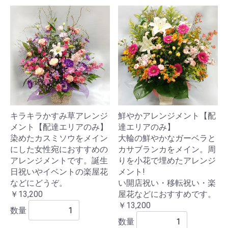
キラキラかすみ草アレンジ
鮮やかアレンジメント【配
メント【配達エリアのみ】
達エリアのみ】
染めたカスミソウをメイン
大輪の鮮やかなガーベラと
にした女性宛におすすめの
カサブランカをメイン。周
アレンジメントです。誕生
りを小花で埋めたアレンジ
日祝いやイベントの楽屋花
メント!
などにどうぞ。
い開店祝い・移転祝い・楽
￥13,200
屋花などにおすすめです。
￥13,200
数量
数量