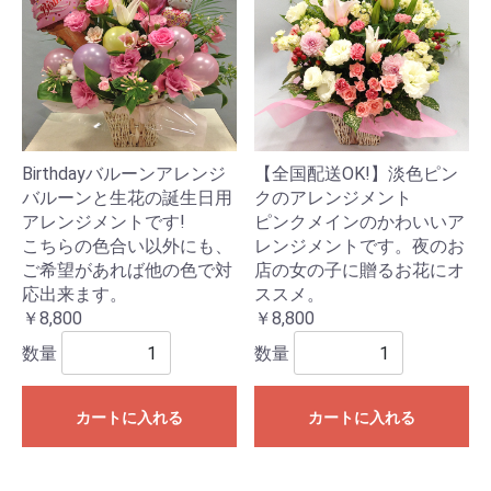
Birthdayバルーンアレンジ
【全国配送OK!】淡色ピン
バルーンと生花の誕生日用
クのアレンジメント
アレンジメントです!
ピンクメインのかわいいア
こちらの色合い以外にも、
レンジメントです。夜のお
ご希望があれば他の色で対
店の女の子に贈るお花にオ
応出来ます。
ススメ。
￥8,800
￥8,800
数量
数量
カートに入れる
カートに入れる