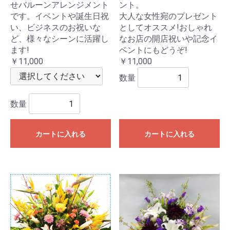
せバルーンアレンジメント
ント。
です。イベントや誕生日祝
大人な女性宛のプレゼント
い、ビジネスのお祝いな
としてオススメ!おしゃれ
ど、様々なシーンに活躍し
なお店の開店祝いや記念イ
ます!
ベントにもどうぞ!
￥11,000
￥11,000
数量
数量
カートに入れる
カートに入れる