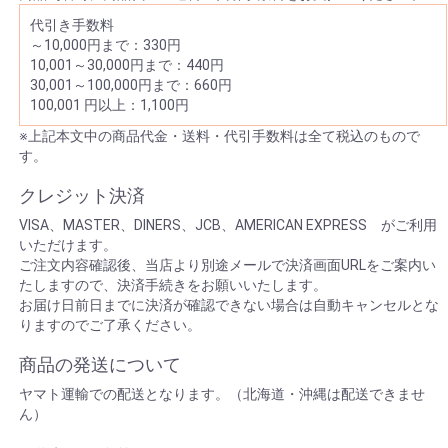
代引き手数料
～10,000円まで：330円
10,001～30,000円まで：440円
30,001～100,000円まで：660円
100,001 円以上：1,100円
※上記本文中の商品代金・送料・代引手数料は全て税込のもので
す。
クレジット決済
VISA、MASTER、DINERS、JCB、AMERICAN EXPRESS がご利用
いただけます。
ご注文内容確認後、当店より別途メールで決済画面URLをご案内い
たしますので、決済手続きをお願いいたします。
お届け日前日までに決済が確認できない場合は自動キャンセルとな
りますのでご了承ください。
商品の発送について
ヤマト運輸での配送となります。（北海道・沖縄は配送できませ
ん）