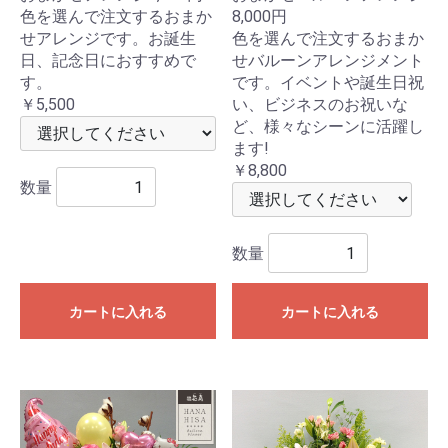
色を選んで注文するおまか
8,000円
せアレンジです。お誕生
色を選んで注文するおまか
日、記念日におすすめで
せバルーンアレンジメント
す。
です。イベントや誕生日祝
￥5,500
い、ビジネスのお祝いな
ど、様々なシーンに活躍し
ます!
￥8,800
数量
数量
カートに入れる
カートに入れる