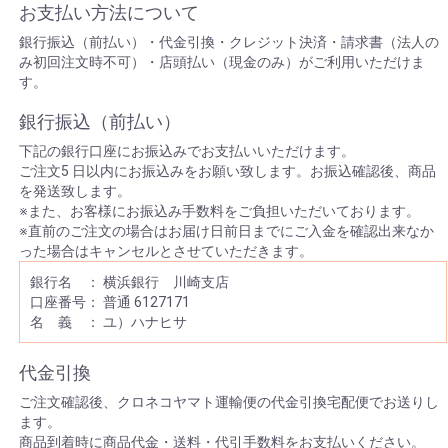
お支払い方法について
銀行振込（前払い）・代金引換・クレジット決済・請求書（法人の
み初回注文時不可）・店頭払い（現金のみ）がご利用いただけま
す。
銀行振込（前払い）
下記の銀行口座にお振込みでお支払いいただけます。
ご注文5 日以内にお振込みをお願い致します。お振込確認後、商品
を発送致します。
※また、お客様にお振込み手数料をご負担いただいております。
※直前のご注文の場合はお届け日前日までにご入金を確認出来なか
った場合はキャンセルとさせていただきます。
銀行名 ： 横浜銀行 川崎支店
口座番号： 普通 6127171
名 義 ： ユ）ハナヒサ
代金引換
ご注文確認後、クロネコヤマト運輸便の代金引換宅配便でお送りし
ます。
商品到着時に商品代金・送料・代引手数料をお支払いください。