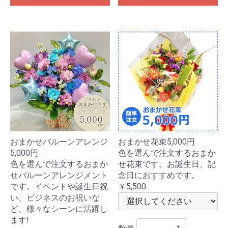
おまかせバルーンアレンジ
おまかせ花束5,000円
5,000円
色を選んで注文するおまか
色を選んで注文するおまか
せ花束です。お誕生日、記
せバルーンアレンジメント
念日におすすめです。
です。イベントや誕生日祝
￥5,500
い、ビジネスのお祝いな
ど、様々なシーンに活躍し
ます!