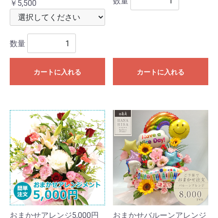
数量
￥5,500
数量
カートに入れる
カートに入れる
おまかせアレンジ5,000円
おまかせバルーンアレンジ