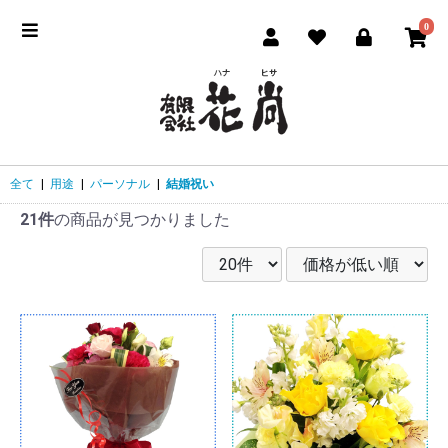
0
全て
|
用途
|
パーソナル
|
結婚祝い
21件
の商品が見つかりました