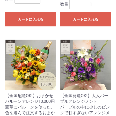
数量
カートに入れる
カートに入れる
【全国配送OK!】おまかせ
【全国発送OK!】大人パー
バルーンアレンジ10,000円
プルアレンジメント
豪華にバルーンを使った、
パープルの中に少しのピン
色を選んで注文するおまか
クで甘すぎないアレンジメ